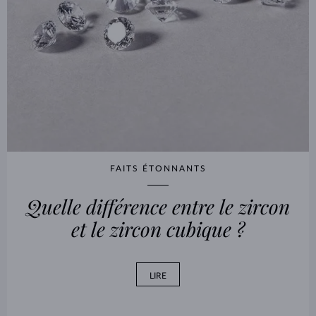
FAITS ÉTONNANTS
Quelle différence entre le zircon
et le zircon cubique ?
LIRE