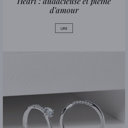
Heart : audacieuse et pleine
d’amour
LIRE