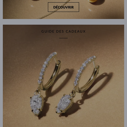
DÉCOUVRIR
GUIDE DES CADEAUX