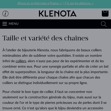
Bijoux en or faits main à Prague ->
|
7 % sur les alliances ->
MENU
Taille et variété des chaînes
À l’atelier de bijouterie Klenota, nous fabriquons de beaux colliers
minimalistes afin de sublimer votre quotidien. Il existe un nombre
infini de
colliers
, alors n'ayez pas peur de les expérimenter et de les
combiner entre eux. Pour une synergie parfaite et afin de créer un bel
effet de superposition, la longueur de la chaîne est la plus importante.
Elle doit être différente pour chaque chaîne afin que chacun des
colliers se distingue individuellement sur sa propre ligne.
Pour choisir le bon type de collier, il faut se concentrer non
seulement sur la construction générale du bijou, mais aussi sur la
couleur de l'or et le type de pierres précieuses ou de perles dont il se
trouve orné. Ce n'est qu'alors que le bijou deviendra un accessoire