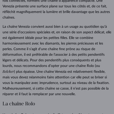
fois connectés, forment une chaîne d'apparence compacte. Une
Venezia présente une surface plane sur tous les côtés et, de ce fait,
réfléchit magnifiquement la lumière et brille davantage que les autres
chaînes.
La chaîne Venezia convient aussi bien à un usage au quotidien qu'à
une série d’occasions spéciales et, en raison de son aspect délicat, elle
est également idéale pour les petites filles. Elle se combine
harmonieusement avec les diamants, les pierres précieuses et les
perles. Comme il s'agit d'une chaîne fine prône au risque de
déformation, il est préférable de l'associer à des petits pendentifs
légers et délicats. Pour des pendentifs plus conséquents et plus
lourds, nous recommandons d’opter pour une chaîne Rolo (ou
Belcher
) plus épaisse. Une chaîne Venezia est relativement flexible,
mais vous devez néanmoins faire attention car elle peut se briser si
vous la manipulez avec imprudence, surtout au niveau de la fixation.
Malheureusement, si cette chaîne se casse, il n'est pas possible de la
réparer et il faut la remplacer par une nouvelle.
La chaîne Rolo