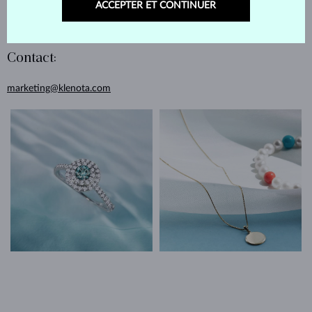
ACCEPTER ET CONTINUER
Échange d’une promotion contre un bijou et promotion
rémunérée (varie sur la base d’un accord individualisé).
Contact:
marketing@klenota.com