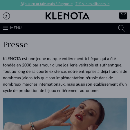
Bijoux en or faits main à Prague ->
|
7 % sur les alliances ->
MENU
Presse
KLENOTA est une jeune marque entièrement tchèque qui a été
fondée en 2008 par amour d’une joaillerie véritable et authentique.
Tout au long de sa courte existence, notre entreprise a déjà franchi de
nombreux jalons tels que son implémentation réussie dans de
nombreux marchés internationaux, mais aussi son établissement d’un
cycle de production de bijoux entièrement autonome.