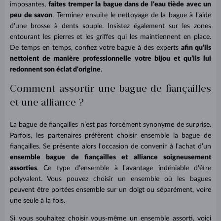
imposantes,
faites tremper la bague dans de l'eau tiède avec un
peu de savon
. Terminez ensuite le nettoyage de la bague à l'aide
d'une brosse à dents souple. Insistez également sur les zones
entourant les pierres et les griffes qui les maintiennent en place.
De temps en temps, confiez votre bague à des experts
afin qu’ils
nettoient de manière professionnelle votre bijou et qu’ils lui
redonnent son éclat d'origine
.
Comment assortir une bague de fiançailles
et une alliance ?
La bague de fiançailles n’est pas forcément synonyme de surprise.
Parfois, les partenaires préfèrent choisir ensemble la bague de
fiançailles. Se présente alors l’occasion de convenir à l’achat d’un
ensemble bague de fiançailles et alliance soigneusement
assorties
. Ce type d’ensemble à l'avantage indéniable d’être
polyvalent. Vous pouvez choisir un ensemble où les bagues
peuvent être portées ensemble sur un doigt ou séparément, voire
une seule à la fois.
Si vous souhaitez choisir vous-même un ensemble assorti, voici