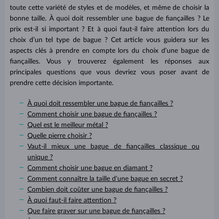
toute cette variété de styles et de modèles, et même de choisir la
bonne taille. À quoi doit ressembler une bague de fiançailles ? Le
prix est-il si important ? Et à quoi faut-il faire attention lors du
choix d’un tel type de bague ? Cet article vous guidera sur les
aspects clés à prendre en compte lors du choix d'une bague de
fiançailles. Vous y trouverez également les réponses aux
principales questions que vous devriez vous poser avant de
prendre cette décision importante.
À quoi doit ressembler une bague de fiançailles ?
Comment choisir une bague de fiançailles ?
Quel est le meilleur métal ?
Quelle pierre choisir ?
Vaut-il mieux une bague de fiançailles classique ou
unique ?
Comment choisir une bague en diamant ?
Comment connaître la taille d'une bague en secret ?
Combien doit coûter une bague de fiançailles ?
À quoi faut-il faire attention ?
Que faire graver sur une bague de fiançailles ?