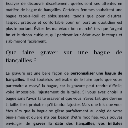
Essayez de découvrir discrètement quelles sont ses attentes en
matière de bague de fiançailles. Certaines femmes souhaitent une
bague tape-à-l'œil et éblouissante, tandis que pour d'autres,
l'aspect pratique et confortable pour un port au quotidien est
plus important. Évitez les matériaux bon marché tels que l'argent
fin et le zircon cubique, qui perdront leur éclat avec le temps et
s'abîmeront facilement.
Que faire graver sur une bague de
fiançailles ?
La gravure est une belle façon de
personnaliser une bague de
fiançailles
. Il est toutefois préférable de le faire après que votre
partenaire a essayé la bague, car la gravure peut rendre difficile,
voire impossible, l'ajustement de la taille. Si vous avez choisi la
bague sans l'avoir faite essayer et que vous n'avez fait que deviner
la taille, il est probable qu'il faudra l'ajuster. Mais une fois que vous
êtes sûrs que la bague se glisse parfaitement au doigt de votre
bien-aimée et qu'elle n'a pas besoin d'être modifiée, vous pouvez
envisager de
graver la date des fiançailles, vos initiales