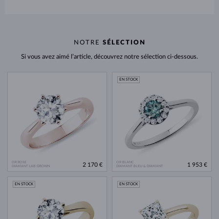
NOTRE
SÉLECTION
Si vous avez aimé l’article, découvrez notre sélection ci-dessous.
EN STOCK
OR ROSE
OR BLANC
2 170 €
1 953 €
DIAMANT LAB GROWN
DIAMANT BLEU & DIAMANT
EN STOCK
EN STOCK