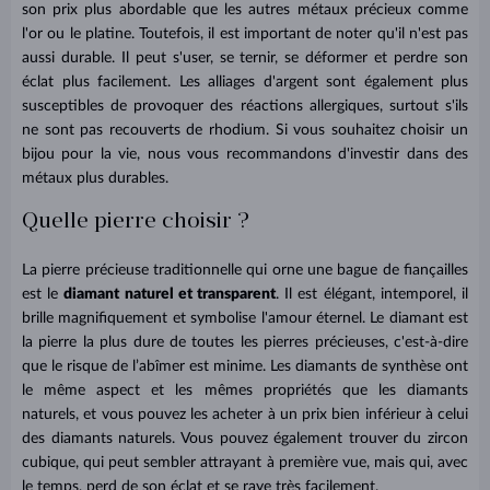
son prix plus abordable que les autres métaux précieux comme
l'or ou le platine. Toutefois, il est important de noter qu'il n'est pas
aussi durable. Il peut s'user, se ternir, se déformer et perdre son
éclat plus facilement. Les alliages d'argent sont également plus
susceptibles de provoquer des réactions allergiques, surtout s'ils
ne sont pas recouverts de rhodium. Si vous souhaitez choisir un
bijou pour la vie, nous vous recommandons d'investir dans des
métaux plus durables.
Quelle pierre choisir ?
La pierre précieuse traditionnelle qui orne une bague de fiançailles
est le
diamant naturel et transparent
. Il est élégant, intemporel, il
brille magnifiquement et symbolise l'amour éternel. Le diamant est
la pierre la plus dure de toutes les pierres précieuses, c'est-à-dire
que le risque de l’abîmer est minime. Les diamants de synthèse ont
le même aspect et les mêmes propriétés que les diamants
naturels, et vous pouvez les acheter à un prix bien inférieur à celui
des diamants naturels. Vous pouvez également trouver du zircon
cubique, qui peut sembler attrayant à première vue, mais qui, avec
le temps, perd de son éclat et se raye très facilement.