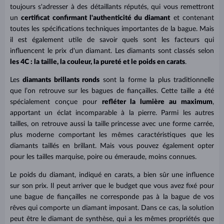
toujours s'adresser à des détaillants réputés, qui vous remettront
un
certificat confirmant l'authenticité du diamant
et contenant
toutes les spécifications techniques importantes de la bague. Mais
il est également utile de savoir quels sont les facteurs qui
influencent le prix d'un diamant. Les diamants sont classés selon
les 4C : la taille, la couleur, la pureté et le poids en carats
.
Les
diamants brillants ronds
sont la forme la plus traditionnelle
que l’on retrouve sur les bagues de fiançailles. Cette taille a été
spécialement conçue pour
refléter la lumière au maximum
,
apportant un éclat incomparable à la pierre. Parmi les autres
tailles, on retrouve aussi la taille princesse avec une forme carrée,
plus moderne comportant les mêmes caractéristiques que les
diamants taillés en brillant. Mais vous pouvez également opter
pour les tailles marquise, poire ou émeraude, moins connues.
Le poids du diamant, indiqué en carats, a bien sûr une influence
sur son prix. Il peut arriver que le budget que vous avez fixé pour
une bague de fiançailles ne corresponde pas à la bague de vos
rêves qui comporte un diamant imposant. Dans ce cas, la solution
peut être le diamant de synthèse, qui a les mêmes propriétés que