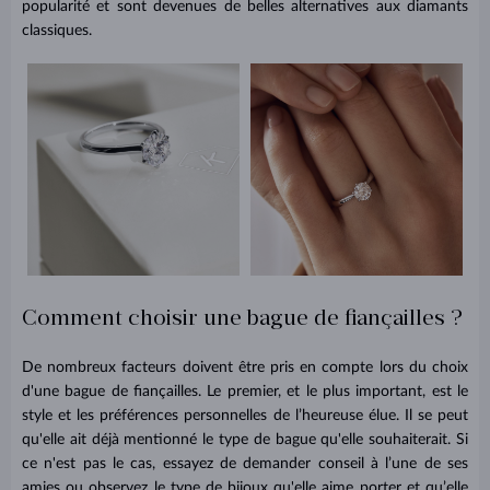
popularité et sont devenues de belles alternatives aux diamants
classiques.
Comment choisir une bague de fiançailles ?
De nombreux facteurs doivent être pris en compte lors du choix
d'une bague de fiançailles. Le premier, et le plus important, est le
style et les préférences personnelles de l’heureuse élue. Il se peut
qu'elle ait déjà mentionné le type de bague qu'elle souhaiterait. Si
ce n'est pas le cas, essayez de demander conseil à l’une de ses
amies ou observez le type de bijoux qu'elle aime porter et qu’elle