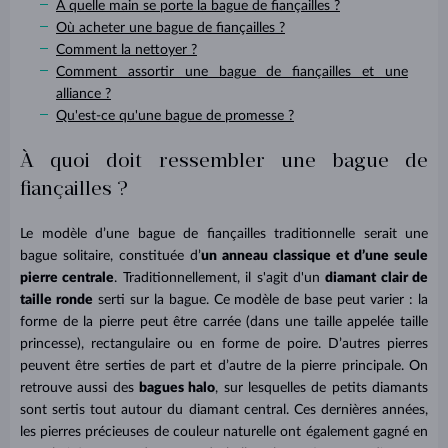
À quelle main se porte la bague de fiançailles ?
Où acheter une bague de fiançailles ?
Comment la nettoyer ?
Comment assortir une bague de fiançailles et une
alliance ?
Qu'est-ce qu'une bague de promesse ?
À quoi doit ressembler une bague de
fiançailles ?
Le modèle d’une bague de fiançailles traditionnelle serait une
bague solitaire, constituée d’
un anneau classique et d’une seule
pierre centrale
. Traditionnellement, il s'agit d'un
diamant clair de
taille ronde
serti sur la bague. Ce modèle de base peut varier : la
forme de la pierre peut être carrée (dans une taille appelée taille
princesse), rectangulaire ou en forme de poire. D’autres pierres
peuvent être serties de part et d’autre de la pierre principale. On
retrouve aussi des
bagues halo
, sur lesquelles de petits diamants
sont sertis tout autour du diamant central. Ces dernières années,
les pierres précieuses de couleur naturelle ont également gagné en