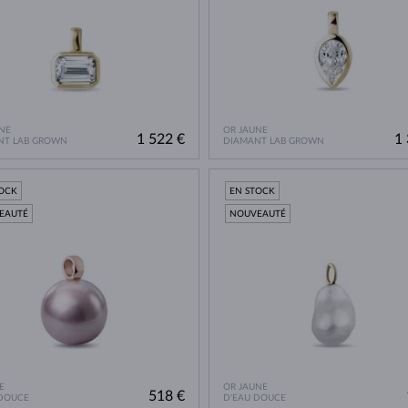
NE
OR JAUNE
1 522 €
1 
NT LAB GROWN
DIAMANT LAB GROWN
TOCK
EN STOCK
EAUTÉ
NOUVEAUTÉ
E
OR JAUNE
518 €
 DOUCE
D'EAU DOUCE