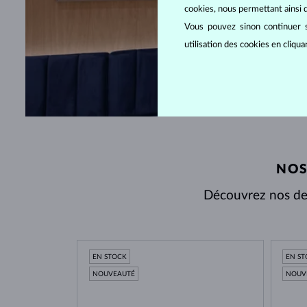
cookies, nous permettant ainsi d
Vous pouvez sinon continuer s
utilisation des cookies en cliqu
NOS
Découvrez nos der
EN STOCK
EN S
NOUVEAUTÉ
NOUV