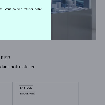
ite. Vous pouvez refuser notre
IRER
ans notre atelier.
EN STOCK
NOUVEAUTÉ