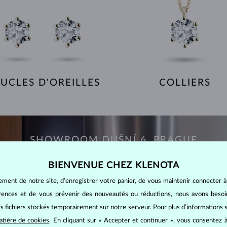
UCLES D'OREILLES
COLLIERS
SHOWROOM DUŠNÍ 6, PRAGUE
BIENVENUE CHEZ KLENOTA
ement de notre site, d’enregistrer votre panier, de vous maintenir connecter à
érences et de vous prévenir des nouveautés ou réductions, nous avons bes
its fichiers stockés temporairement sur notre serveur. Pour plus d’informations su
atière de cookies
. En cliquant sur « Accepter et continuer », vous consentez à