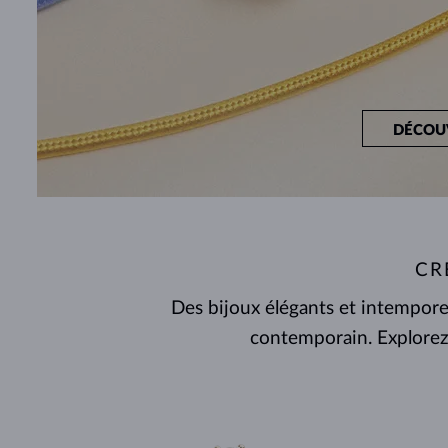
DÉCOU
CR
Des bijoux élégants et intemporel
contemporain. Explorez