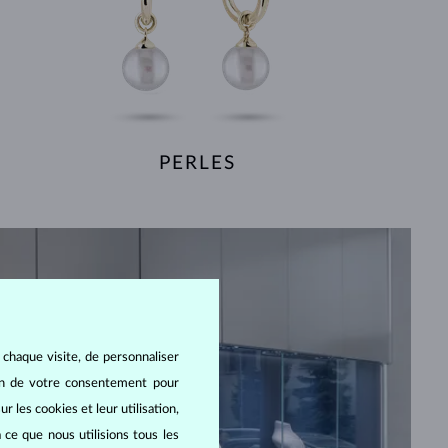
PERLES
 chaque visite, de personnaliser
oin de votre consentement pour
r les cookies et leur utilisation,
 ce que nous utilisions tous les