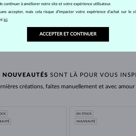
e continuer à améliorer notre site et votre expérience utilisateur.
ans accepter, mais cela risque d’impacter votre expérience d’achat sur le s
ant
ici
.
NOUS VISITER
ACCEPTER ET CONTINUER
 NOUVEAUTÉS
SONT LÀ POUR VOUS INSP
nières créations, faites manuellement et avec amour d
TOCK
EN STOCK
EAUTÉ
NOUVEAUTÉ