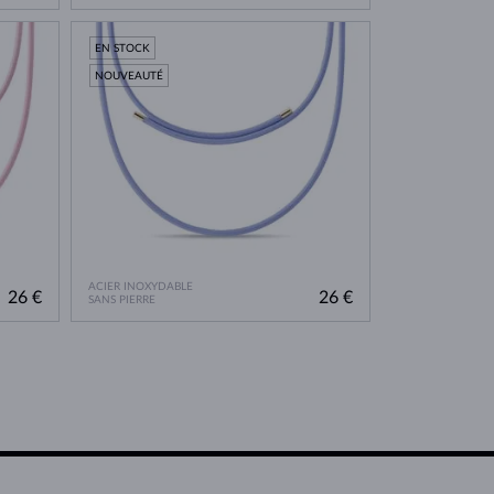
EN STOCK
NOUVEAUTÉ
ACIER INOXYDABLE
26 €
26 €
SANS PIERRE