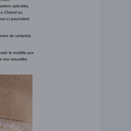
sions spéciales,
oco Chanel ou
eux-ci pourraient
avers de variantes
oisir le modèle aux
de nos nouvelles