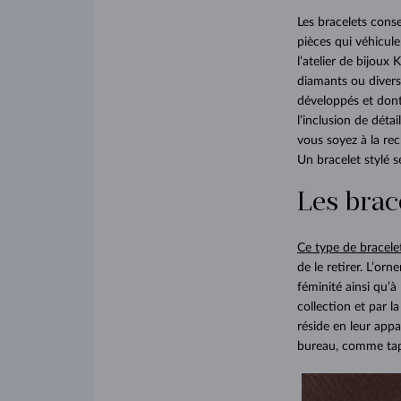
Les bracelets conse
pièces qui véhicule
l’atelier de bijoux
diamants ou divers
développés et dont 
l’inclusion de déta
vous soyez à la re
Un bracelet stylé 
Les brac
Ce type de bracele
de le retirer. L’or
féminité ainsi qu’
collection et par 
réside en leur appa
bureau, comme tape