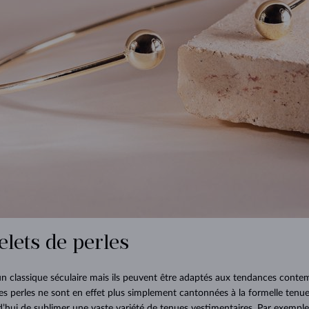
elets de perles
un classique séculaire mais ils peuvent être adaptés aux tendances conte
. Les perles ne sont en effet plus simplement cantonnées à la formelle tenue 
’hui de sublimer une vaste variété de tenues vestimentaires. Par exemple,