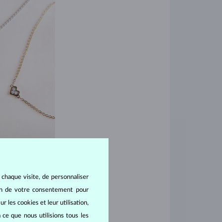
 chaque visite, de personnaliser
oin de votre consentement pour
e enfilés facilement
r les cookies et leur utilisation,
robustes, elle peut
 ce que nous utilisions tous les
ant-bras. Cette