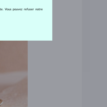
entez de créer.
nt satisfaire à la
ite. Vous pouvez refuser notre