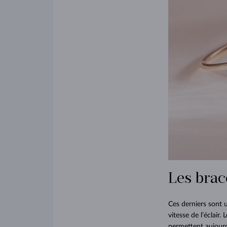
Les brac
Ces derniers sont 
vitesse de l’éclair
permettent aujourd