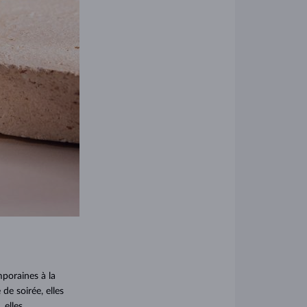
mporaines à la
de soirée, elles
 elles