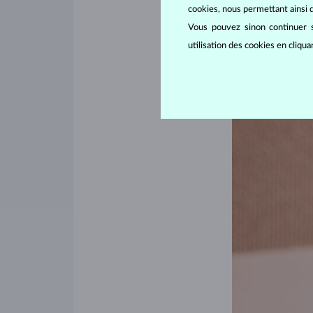
cookies, nous permettant ainsi d
souplesse vous per
Nous recommandons 
Vous pouvez sinon continuer s
sublimation d’une 
utilisation des cookies en cliqu