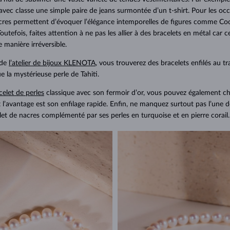
ec classe une simple paire de jeans surmontée d’un t-shirt. Pour les occa
acres permettent d’évoquer l’élégance intemporelles de figures comme C
tefois, faites attention à ne pas les allier à des bracelets en métal car c
manière irréversible.
 de
l’atelier de bijoux KLENOTA
, vous trouverez des bracelets enfilés au tr
ue la mystérieuse perle de Tahiti.
elet de perles
classique avec son fermoir d’or, vous pouvez également ch
 l’avantage est son enfilage rapide. Enfin, ne manquez surtout pas l’une 
let de nacres complémenté par ses perles en turquoise et en pierre corail.