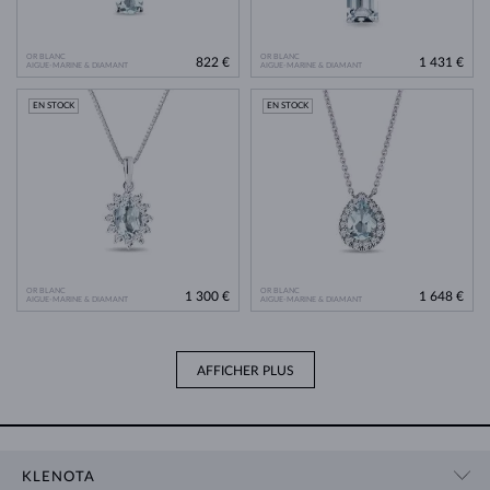
OR BLANC
OR BLANC
822 €
1 431 €
AIGUE-MARINE & DIAMANT
AIGUE-MARINE & DIAMANT
EN STOCK
EN STOCK
OR BLANC
OR BLANC
1 300 €
1 648 €
AIGUE-MARINE & DIAMANT
AIGUE-MARINE & DIAMANT
AFFICHER PLUS
KLENOTA