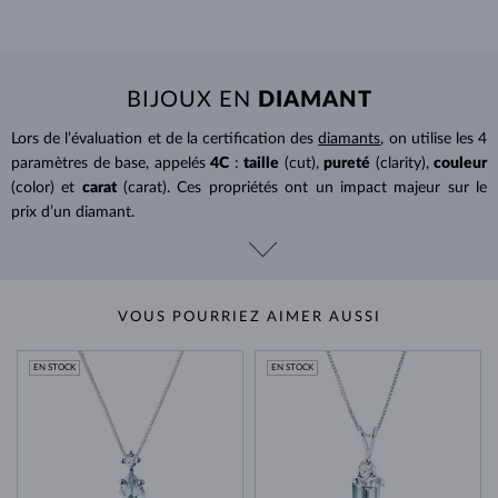
BIJOUX EN
DIAMANT
Lors de l’évaluation et de la certification des
diamants
, on utilise les 4
paramètres de base, appelés
4C
:
taille
(cut),
pureté
(clarity),
couleur
(color) et
carat
(carat). Ces propriétés ont un impact majeur sur le
prix d’un diamant.
VOUS POURRIEZ AIMER AUSSI
EN STOCK
EN STOCK