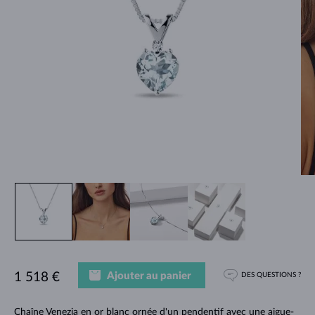
Ajouter au panier
1 518 €
DES QUESTIONS ?
Chaîne Venezia en or blanc ornée d'un pendentif avec une aigue-