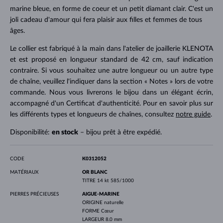
marine bleue, en forme de coeur et un petit diamant clair. C'est un
joli cadeau d'amour qui fera plaisir aux filles et femmes de tous
âges.
Le collier est fabriqué à la main dans l'atelier de joaillerie KLENOTA
et est proposé en longueur standard de 42 cm, sauf indication
contraire. Si vous souhaitez une autre longueur ou un autre type
de chaîne, veuillez l'indiquer dans la section « Notes » lors de votre
commande. Nous vous livrerons le bijou dans un élégant écrin,
accompagné d'un Certificat d'authenticité. Pour en savoir plus sur
les différents types et longueurs de chaînes, consultez
notre guide
.
Disponibilité:
en stock
– bijou prêt à être expédié.
CODE
K0312052
MATÉRIAUX
OR BLANC
TITRE
14 kt 585/1000
PIERRES PRÉCIEUSES
AIGUE-MARINE
ORIGINE
naturelle
FORME
Cœur
LARGEUR
8.0 mm