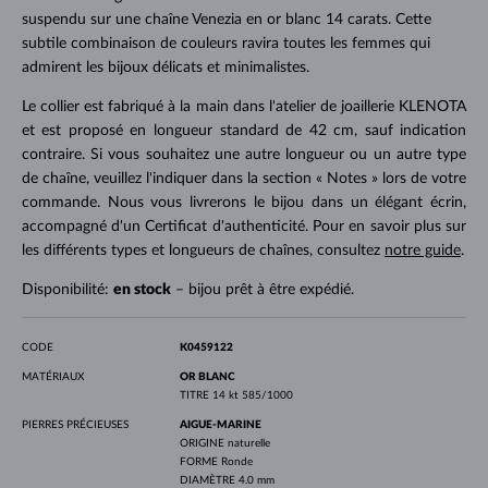
suspendu sur une chaîne Venezia en or blanc 14 carats. Cette
subtile combinaison de couleurs ravira toutes les femmes qui
admirent les bijoux délicats et minimalistes.
Le collier est fabriqué à la main dans l'atelier de joaillerie KLENOTA
et est proposé en longueur standard de 42 cm, sauf indication
contraire. Si vous souhaitez une autre longueur ou un autre type
de chaîne, veuillez l'indiquer dans la section « Notes » lors de votre
commande. Nous vous livrerons le bijou dans un élégant écrin,
accompagné d'un Certificat d'authenticité. Pour en savoir plus sur
les différents types et longueurs de chaînes, consultez
notre guide
.
Disponibilité:
en stock
– bijou prêt à être expédié.
CODE
K0459122
MATÉRIAUX
OR BLANC
TITRE
14 kt 585/1000
PIERRES PRÉCIEUSES
AIGUE-MARINE
ORIGINE
naturelle
FORME
Ronde
DIAMÈTRE
4.0 mm