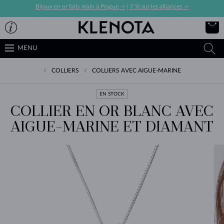
Bijoux en or faits main à Prague ->
|
7 % sur les alliances ->
MENU
COLLIERS
COLLIERS AVEC AIGUE-MARINE
EN STOCK
COLLIER EN OR BLANC AVEC
AIGUE-MARINE ET DIAMANT