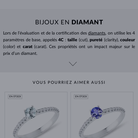
BIJOUX EN
DIAMANT
Lors de l’évaluation et de la certification des
diamants
, on utilise les 4
paramètres de base, appelés
4C
:
taille
(cut),
pureté
(clarity),
couleur
(color) et
carat
(carat). Ces propriétés ont un impact majeur sur le
prix d’un diamant.
VOUS POURRIEZ AIMER AUSSI
EN STOCK
EN STOCK