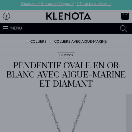
Bijoux en or faits main à Prague ->
|
7 % sur les alliances ->
MENU
COLLIERS
COLLIERS AVEC AIGUE-MARINE
EN STOCK
PENDENTIF OVALE EN OR
BLANC AVEC AIGUE-MARINE
ET DIAMANT