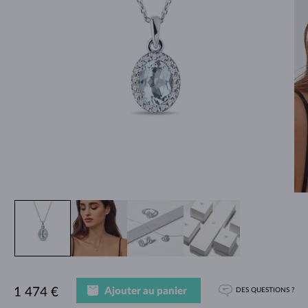
Ajouter au panier
1 474 €
DES QUESTIONS ?