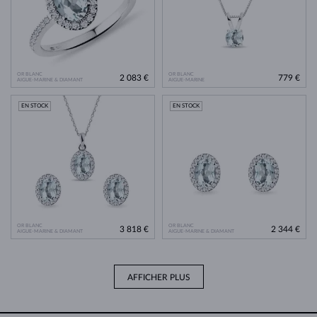
OR BLANC
OR BLANC
2 083 €
779 €
AIGUE-MARINE & DIAMANT
AIGUE-MARINE
EN STOCK
EN STOCK
OR BLANC
OR BLANC
3 818 €
2 344 €
AIGUE-MARINE & DIAMANT
AIGUE-MARINE & DIAMANT
AFFICHER PLUS