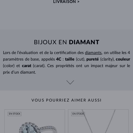
LIVRAISON >
BIJOUX EN
DIAMANT
Lors de l’évaluation et de la certification des
diamants
, on utilise les 4
paramètres de base, appelés
4C
:
taille
(cut),
pureté
(clarity),
couleur
(color) et
carat
(carat). Ces propriétés ont un impact majeur sur le
prix d’un diamant.
VOUS POURRIEZ AIMER AUSSI
EN STOCK
EN STOCK