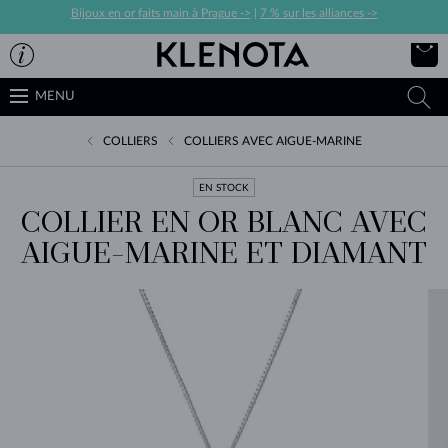
Bijoux en or faits main à Prague ->
|
7 % sur les alliances ->
MENU
COLLIERS
COLLIERS AVEC AIGUE-MARINE
EN STOCK
COLLIER EN OR BLANC AVEC
AIGUE-MARINE ET DIAMANT