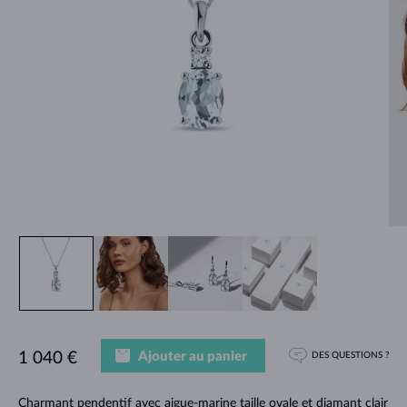
Ajouter au panier
1 040 €
DES QUESTIONS ?
Charmant pendentif avec aigue-marine taille ovale et diamant clair