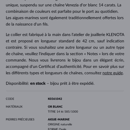
unique, suspendu sur une chaîne Venezia d'or blanc 14 carats. La
combinaison de couleurs est parfaite pour le port au quotidien.
Les aigues-marines sont également traditionnellement offertes lors
de la naissance d'un fils.
Le collier est fabriqué à la main dans l'atelier de joaillerie KLENOTA
et est proposé en longueur standard de 42 cm, sauf indication
contraire. Si vous souhaitez une autre longueur ou un autre type
de chaîne, veuillez l'indiquer dans la section « Notes » lors de votre
commande. Nous vous livrerons le bijou dans un élégant écrin,
accompagné d'un Certificat d'authenticité. Pour en savoir plus sur
les différents types et longueurs de chaînes, consultez
notre guide
.
Disponibilité:
en stock
– bijou prêt à être expédié.
CODE
K0361042
MATÉRIAUX
OR BLANC
TITRE
14 kt 585/1000
PIERRES PRÉCIEUSES
AIGUE-MARINE
ORIGINE
naturelle
FORME
Ovale