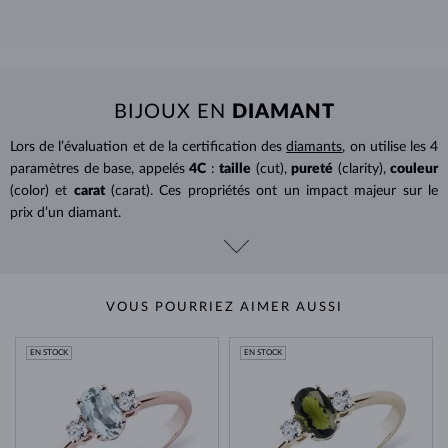
BIJOUX EN
DIAMANT
Lors de l’évaluation et de la certification des
diamants
, on utilise les 4
paramètres de base, appelés
4C
:
taille
(cut),
pureté
(clarity),
couleur
(color) et
carat
(carat). Ces propriétés ont un impact majeur sur le
prix d’un diamant.
VOUS POURRIEZ AIMER AUSSI
EN STOCK
EN STOCK