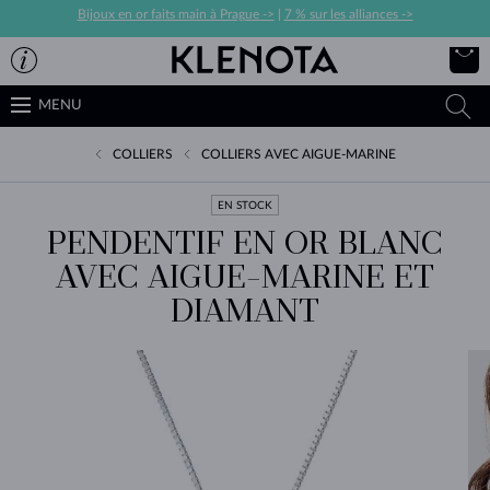
Bijoux en or faits main à Prague ->
|
7 % sur les alliances ->
MENU
COLLIERS
COLLIERS AVEC AIGUE-MARINE
EN STOCK
PENDENTIF EN OR BLANC
AVEC AIGUE-MARINE ET
DIAMANT