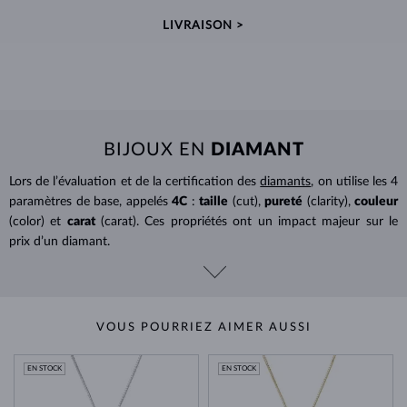
LIVRAISON >
BIJOUX EN
DIAMANT
Lors de l’évaluation et de la certification des
diamants
, on utilise les 4
paramètres de base, appelés
4C
:
taille
(cut),
pureté
(clarity),
couleur
(color) et
carat
(carat). Ces propriétés ont un impact majeur sur le
prix d’un diamant.
VOUS POURRIEZ AIMER AUSSI
EN STOCK
EN STOCK