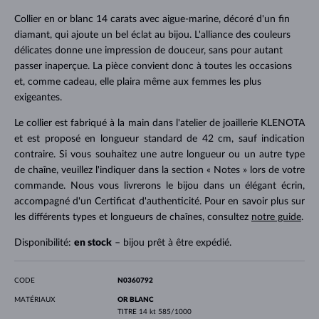
Collier en or blanc 14 carats avec aigue-marine, décoré d'un fin
diamant, qui ajoute un bel éclat au bijou. L'alliance des couleurs
délicates donne une impression de douceur, sans pour autant
passer inaperçue. La pièce convient donc à toutes les occasions
et, comme cadeau, elle plaira même aux femmes les plus
exigeantes.
Le collier est fabriqué à la main dans l'atelier de joaillerie KLENOTA
et est proposé en longueur standard de 42 cm, sauf indication
contraire. Si vous souhaitez une autre longueur ou un autre type
de chaîne, veuillez l'indiquer dans la section « Notes » lors de votre
commande. Nous vous livrerons le bijou dans un élégant écrin,
accompagné d'un Certificat d'authenticité. Pour en savoir plus sur
les différents types et longueurs de chaînes, consultez
notre guide
.
Disponibilité:
en stock
– bijou prêt à être expédié.
CODE
N0360792
MATÉRIAUX
OR BLANC
TITRE
14 kt 585/1000