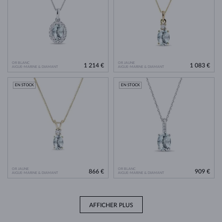
OR BLANC
OR JAUNE
1 214 €
1 083 €
AIGUE-MARINE & DIAMANT
AIGUE-MARINE & DIAMANT
EN STOCK
EN STOCK
OR JAUNE
OR BLANC
866 €
909 €
AIGUE-MARINE & DIAMANT
AIGUE-MARINE & DIAMANT
AFFICHER PLUS