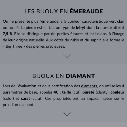
LES BIJOUX EN
ÉMERAUDE
On ne présente plus
l’émeraude
, à la couleur caractéristique vert clair
ou foncé. La pierre est en fait un type de
béryl
dont la dureté atteint
7,5-8
. Elle se distingue par de petites fissures et inclusions, à l’image
de leur origine naturelle. Aux côtés du rubis et du saphir, elle forme le
« Big Three » des pierres précieuses.
BIJOUX EN
DIAMANT
Lors de l’évaluation et de la certification des
diamants
, on utilise les 4
paramètres de base, appelés
4C
:
taille
(cut),
pureté
(clarity),
couleur
(color) et
carat
(carat). Ces propriétés ont un impact majeur sur le
prix d’un diamant.