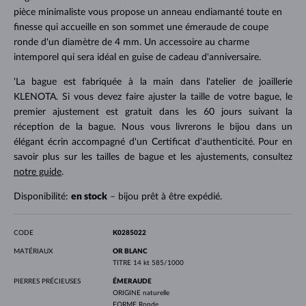
pièce minimaliste vous propose un anneau endiamanté toute en
finesse qui accueille en son sommet une émeraude de coupe
ronde d'un diamètre de 4 mm. Un accessoire au charme
intemporel qui sera idéal en guise de cadeau d'anniversaire.
'La bague est fabriquée à la main dans l'atelier de joaillerie
KLENOTA. Si vous devez faire ajuster la taille de votre bague, le
premier ajustement est gratuit dans les 60 jours suivant la
réception de la bague. Nous vous livrerons le bijou dans un
élégant écrin accompagné d'un Certificat d'authenticité. Pour en
savoir plus sur les tailles de bague et les ajustements, consultez
notre guide
.
Disponibilité:
en stock
– bijou prêt à être expédié.
CODE
K0285022
MATÉRIAUX
OR BLANC
TITRE
14 kt 585/1000
PIERRES PRÉCIEUSES
ÉMERAUDE
ORIGINE
naturelle
FORME
Ronde