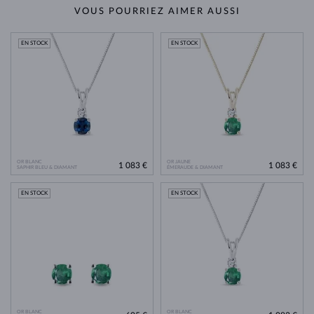
VOUS POURRIEZ AIMER AUSSI
EN STOCK
EN STOCK
OR BLANC
OR JAUNE
1 083 €
1 083 €
SAPHIR BLEU & DIAMANT
ÉMERAUDE & DIAMANT
EN STOCK
EN STOCK
OR BLANC
OR BLANC