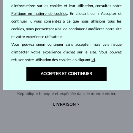
d’informations sur les cookies et leur utilisation, consultez notre
Politique en matière de cookies
. En cliquant sur « Accepter et
continuer », vous consentez à ce que nous utilisions tous les
cookies, nous permettant ainsi de continuer à améliorer notre site
et votre expérience utilisateur.
Vous pouvez sinon continuer sans accepter, mais cela risque
d’impacter votre expérience d’achat sur le site. Vous pouvez
refuser notre utilisation des cookies en cliquant
ici
.
ACCEPTER ET CONTINUER
FABRIQUÉS À LA MAIN À PRAGUE
Chaque pièce est fabriquée à la main dans notre atelier en
République tchèque et expédiée dans le monde entier.
LIVRAISON >