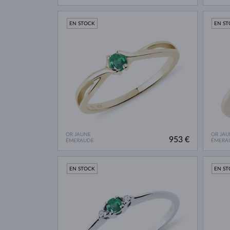
EN STOCK
EN S
OR JAUNE
OR JAU
953 €
ÉMERAUDE
ÉMERA
EN STOCK
EN S