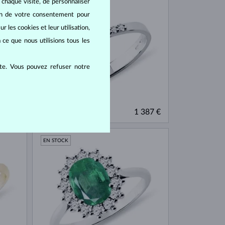
 chaque visite, de personnaliser
oin de votre consentement pour
r les cookies et leur utilisation,
 ce que nous utilisions tous les
ite. Vous pouvez refuser notre
OR BLANC
953 €
1 387 €
ÉMERAUDE & DIAMANT
EN STOCK