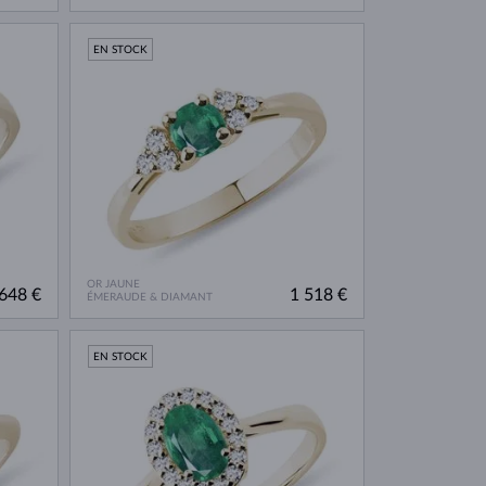
EN STOCK
OR JAUNE
648 €
1 518 €
ÉMERAUDE & DIAMANT
EN STOCK