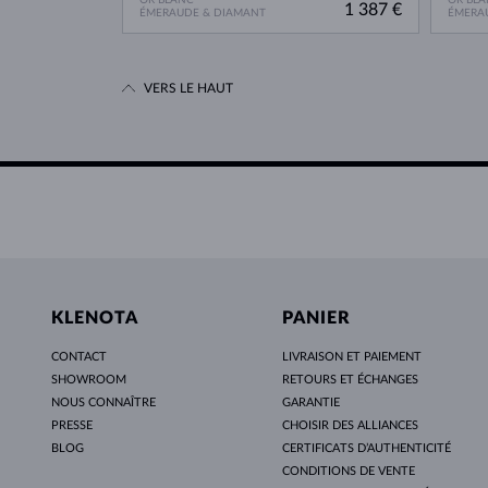
1 387 €
ÉMERAUDE & DIAMANT
ÉMERA
VERS LE HAUT
KLENOTA
PANIER
CONTACT
LIVRAISON ET PAIEMENT
SHOWROOM
RETOURS ET ÉCHANGES
NOUS CONNAÎTRE
GARANTIE
PRESSE
CHOISIR DES ALLIANCES
BLOG
CERTIFICATS D’AUTHENTICITÉ
CONDITIONS DE VENTE