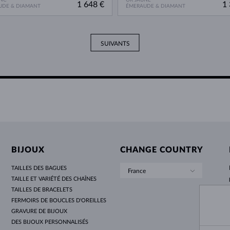
1 648 €
1 
UDE & DIAMANT
ÉMERAUDE & DIAMANT
SUIVANTS
BIJOUX
CHANGE COUNTRY
TAILLES DES BAGUES
France
TAILLE ET VARIÉTÉ DES CHAÎNES
TAILLES DE BRACELETS
FERMOIRS DE BOUCLES D'OREILLES
GRAVURE DE BIJOUX
DES BIJOUX PERSONNALISÉS