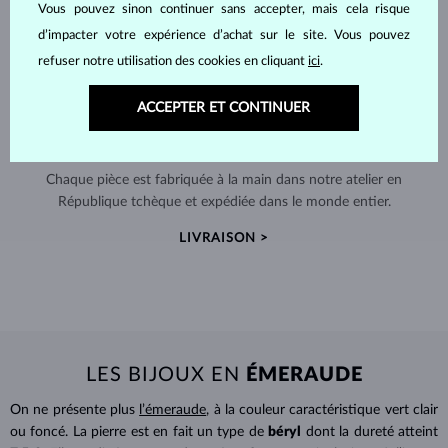
Vous pouvez sinon continuer sans accepter, mais cela risque
d’impacter votre expérience d’achat sur le site. Vous pouvez
refuser notre utilisation des cookies en cliquant
ici
.
ACCEPTER ET CONTINUER
FABRIQUÉS À LA MAIN À PRAGUE
Chaque pièce est fabriquée à la main dans notre atelier en
République tchèque et expédiée dans le monde entier.
LIVRAISON >
LES BIJOUX EN
ÉMERAUDE
On ne présente plus
l’émeraude
, à la couleur caractéristique vert clair
ou foncé. La pierre est en fait un type de
béryl
dont la dureté atteint