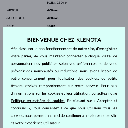
POIDS
0.500 ct
LARGEUR
4.00 mm
PROFONDEUR
4.00 mm
POIDS
1.00 g
BIENVENUE CHEZ KLENOTA
Afin d’assurer le bon fonctionnement de notre site, d’enregistrer
BIJOUX DE
L'ATELIER KLENOTA
votre panier, de vous maintenir connecter à chaque visite, de
personnaliser nos publicités selon vos préférences et de vous
prévenir des nouveautés ou réductions, nous avons besoin de
votre consentement pour l’utilisation des cookies, de petits
fichiers stockés temporairement sur notre serveur. Pour plus
d’informations sur les cookies et leur utilisation, consultez notre
Politique en matière de cookies
. En cliquant sur « Accepter et
continuer », vous consentez à ce que nous utilisions tous les
cookies, nous permettant ainsi de continuer à améliorer notre site
et votre expérience utilisateur.