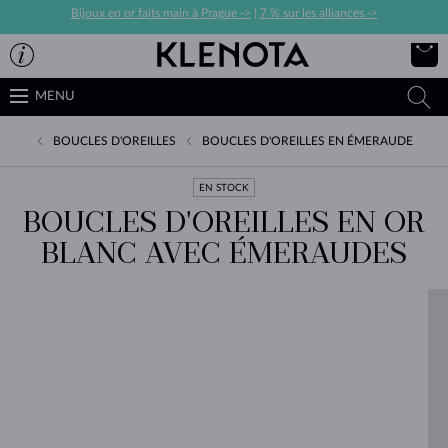
Bijoux en or faits main à Prague ->
|
7 % sur les alliances ->
MENU
BOUCLES D'OREILLES
BOUCLES D'OREILLES EN ÉMERAUDE
EN STOCK
BOUCLES D'OREILLES EN OR
BLANC AVEC ÉMERAUDES