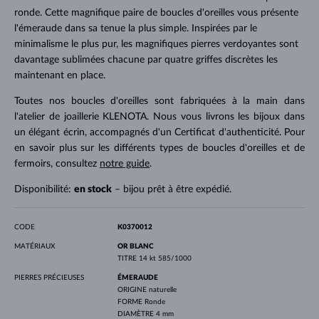
ronde. Cette magnifique paire de boucles d'oreilles vous présente
l'émeraude dans sa tenue la plus simple. Inspirées par le
minimalisme le plus pur, les magnifiques pierres verdoyantes sont
davantage sublimées chacune par quatre griffes discrètes les
maintenant en place.
Toutes nos boucles d'oreilles sont fabriquées à la main dans
l'atelier de joaillerie KLENOTA. Nous vous livrons les bijoux dans
un élégant écrin, accompagnés d'un Certificat d'authenticité. Pour
en savoir plus sur les différents types de boucles d'oreilles et de
fermoirs, consultez
notre guide
.
Disponibilité:
en stock
– bijou prêt à être expédié.
CODE
K0370012
MATÉRIAUX
OR BLANC
TITRE
14 kt 585/1000
PIERRES PRÉCIEUSES
ÉMERAUDE
ORIGINE
naturelle
FORME
Ronde
DIAMÈTRE
4 mm