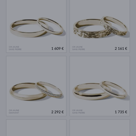
OR JAUNE
OR JAUNE
1 609 €
2 161 €
SANS PIERRE
SANS PIERRE
OR JAUNE
OR JAUNE
2 292 €
1 735 €
DIAMANT
SANS PIERRE