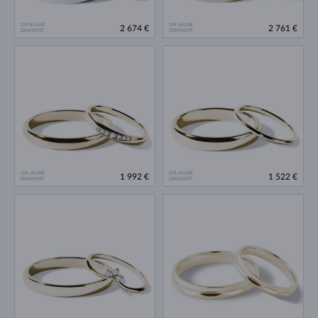
OR BLANC
OR JAUNE
2 674 €
2 761 €
DIAMANT
DIAMANT
OR JAUNE
OR JAUNE
1 992 €
1 522 €
DIAMANT
DIAMANT