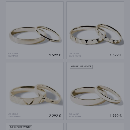
OR JAUNE
OR JAUNE
1 522 €
1 522 €
DIAMANT
SANS PIERRE
MEILLEURE VENTE
OR JAUNE
OR JAUNE
2 292 €
1 992 €
SANS PIERRE
SANS PIERRE
MEILLEURE VENTE