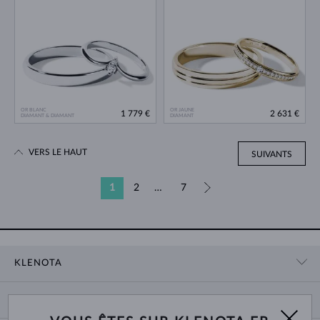
OR BLANC
OR JAUNE
1 779 €
2 631 €
DIAMANT & DIAMANT
DIAMANT
VERS LE HAUT
SUIVANTS
1
2
…
7
»
KLENOTA
CONTACT
PANIER
SHOWROOM