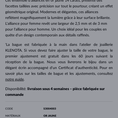
Cet ensemble d'alliances en or jaune 14 carats, présente des
facettes taillées avec précision sur tout le pourtour, créant un effet
géométrique original. Modernes et élégantes, ces alliances
reflètent magnifiquement la lumière grâce à leur surface brillante.
L'alliance pour femme revêt une largeur de 2,5 mm et de 3 mm
pour l'alliance pour homme. Un choix idéal pour les couples en
quête d'un design contemporain aux détails raffinés.
'La bague est fabriquée à la main dans l'atelier de joaillerie
KLENOTA. Si vous devez faire ajuster la taille de votre bague, le
premier ajustement est gratuit dans les 60 jours suivant la
réception de la bague. Nous vous livrerons le bijou dans un
élégant écrin accompagné d'un Certificat d'authenticité. Pour en
savoir plus sur les tailles de bague et les ajustements, consultez
notre guide
.
Disponibilité:
livraison sous 4 semaines – pièce fabriquée sur
commande
CODE
S3004003
MATÉRIAUX
OR JAUNE