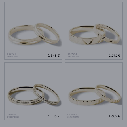
OR JAUNE
OR JAUNE
1 948 €
2 292 €
SANS PIERRE
SANS PIERRE
OR JAUNE
OR JAUNE
1 735 €
1 609 €
SANS PIERRE
SANS PIERRE