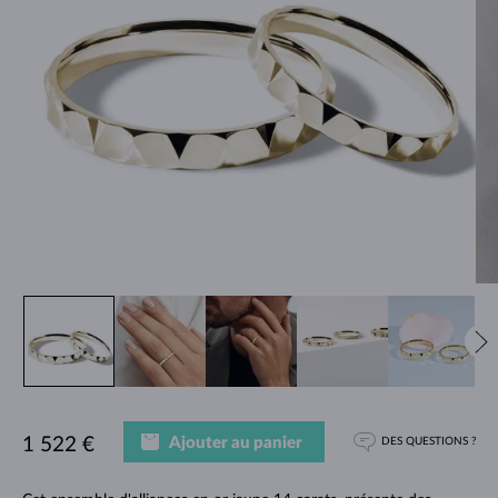
Ajouter au panier
1 522 €
DES QUESTIONS ?