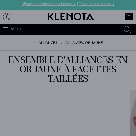
Bijoux en or faits main à Prague ->
|
7 % sur les alliances ->
MENU
ALLIANCES
ALLIANCES OR JAUNE
ENSEMBLE D'ALLIANCES EN
OR JAUNE À FACETTES
TAILLÉES