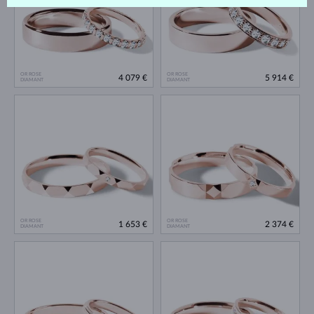
OR ROSE
OR ROSE
4 079 €
5 914 €
DIAMANT
DIAMANT
OR ROSE
OR ROSE
1 653 €
2 374 €
DIAMANT
DIAMANT