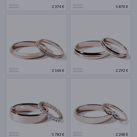
OR ROSE
OR ROSE
2 374 €
5 870 €
DIAMANT
DIAMANT
OR ROSE
OR ROSE
3 144 €
2 292 €
DIAMANT
DIAMANT
OR ROSE
OR ROSE
5 783 €
2 248 €
DIAMANT
DIAMANT