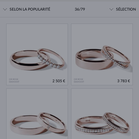
SELON LA POPULARITÉ
36/79
SÉLECTION
OR ROSE
OR ROSE
2 505 €
3 783 €
DIAMANT
DIAMANT