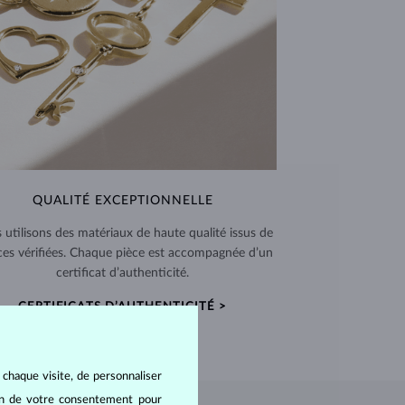
QUALITÉ EXCEPTIONNELLE
 utilisons des matériaux de haute qualité issus de
ces vérifiées. Chaque pièce est accompagnée d’un
certificat d’authenticité.
CERTIFICATS D’AUTHENTICITÉ >
 chaque visite, de personnaliser
oin de votre consentement pour