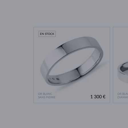
EN STOCK
OR BLANC
OR BLA
1 300 €
SANS PIERRE
DIAMA