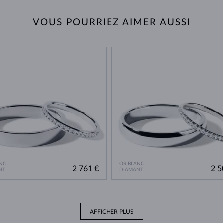
VOUS POURRIEZ AIMER AUSSI
NC
OR BLANC
2 761 €
2 5
NT
DIAMANT
AFFICHER PLUS