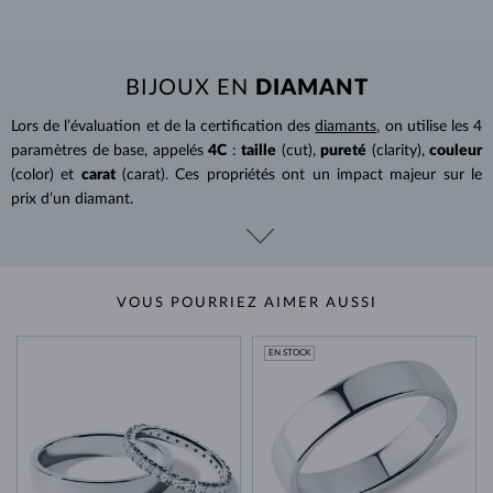
BIJOUX EN
DIAMANT
Lors de l’évaluation et de la certification des
diamants
, on utilise les 4
paramètres de base, appelés
4C
:
taille
(cut),
pureté
(clarity),
couleur
(color) et
carat
(carat). Ces propriétés ont un impact majeur sur le
prix d’un diamant.
VOUS POURRIEZ AIMER AUSSI
EN STOCK