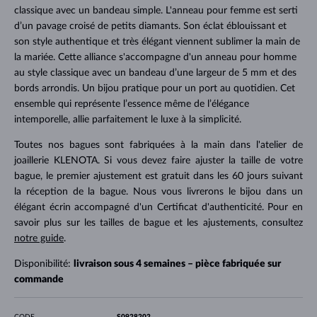
classique avec un bandeau simple. L'anneau pour femme est serti
d’un pavage croisé de petits diamants. Son éclat éblouissant et
son style authentique et très élégant viennent sublimer la main de
la mariée. Cette alliance s'accompagne d'un anneau pour homme
au style classique avec un bandeau d’une largeur de 5 mm et des
bords arrondis. Un bijou pratique pour un port au quotidien. Cet
ensemble qui représente l’essence même de l’élégance
intemporelle, allie parfaitement le luxe à la simplicité.
Toutes nos bagues sont fabriquées à la main dans l'atelier de
joaillerie KLENOTA. Si vous devez faire ajuster la taille de votre
bague, le premier ajustement est gratuit dans les 60 jours suivant
la réception de la bague. Nous vous livrerons le bijou dans un
élégant écrin accompagné d'un Certificat d'authenticité. Pour en
savoir plus sur les tailles de bague et les ajustements, consultez
notre guide
.
Disponibilité:
livraison sous 4 semaines – pièce fabriquée sur
commande
CODE
S0928202