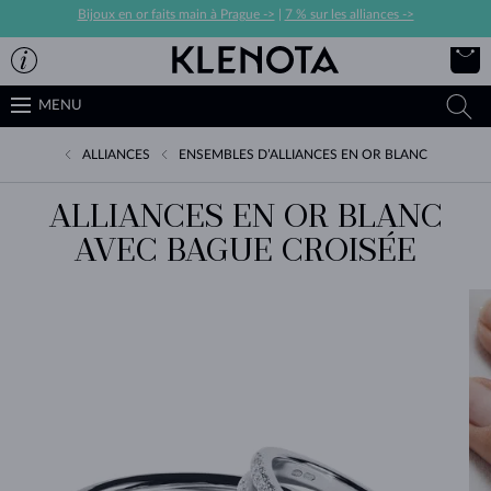
Bijoux en or faits main à Prague ->
|
7 % sur les alliances ->
MENU
ALLIANCES
ENSEMBLES D’ALLIANCES EN OR BLANC
ALLIANCES EN OR BLANC
AVEC BAGUE CROISÉE