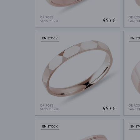
OR ROSE
OR ROS
953 €
SANS PIERRE
SANS P
EN STOCK
EN S
OR ROSE
OR ROS
953 €
SANS PIERRE
SANS P
EN STOCK
EN S