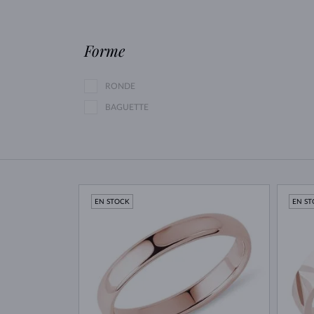
Forme
RONDE
BAGUETTE
EN STOCK
EN S