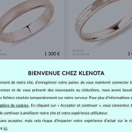
E
OR ROSE
1 300 €
1 
IERRE
SANS PIERRE
TOCK
BIENVENUE CHEZ KLENOTA
ement de notre site, d’enregistrer votre panier, de vous maintenir connecter à
érences et de vous prévenir des nouveautés ou réductions, nous avons bes
its fichiers stockés temporairement sur notre serveur. Pour plus d’informations su
atière de cookies
. En cliquant sur « Accepter et continuer », vous consentez à
e continuer à améliorer notre site et votre expérience utilisateur.
ans accepter, mais cela risque d’impacter votre expérience d’achat sur le s
ant
ici
.