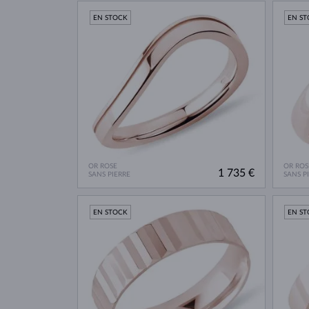
EN STOCK
EN S
OR ROSE
OR ROS
1 735 €
SANS PIERRE
SANS P
EN STOCK
EN S