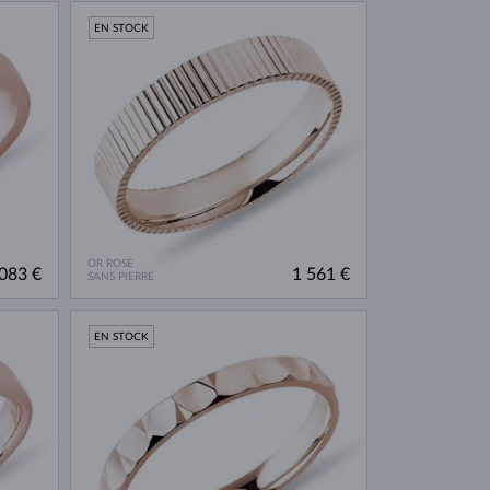
EN STOCK
OR ROSE
083 €
1 561 €
SANS PIERRE
EN STOCK