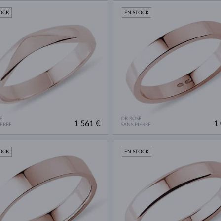
TOCK
EN STOCK
E
OR ROSE
1 561 €
1 
IERRE
SANS PIERRE
TOCK
EN STOCK