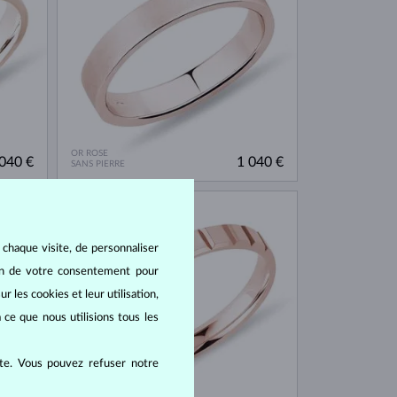
OR ROSE
040 €
1 040 €
SANS PIERRE
EN STOCK
 chaque visite, de personnaliser
oin de votre consentement pour
r les cookies et leur utilisation,
 ce que nous utilisions tous les
ite. Vous pouvez refuser notre