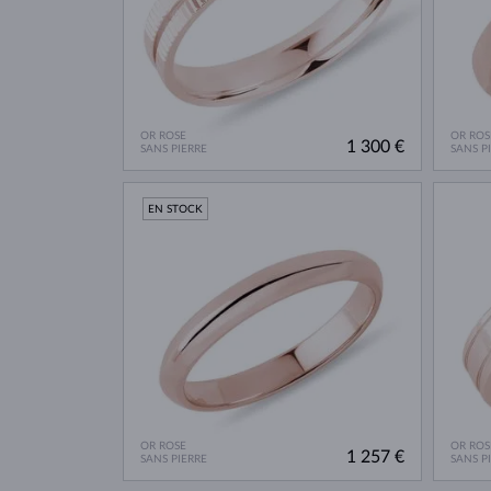
OR ROSE
OR ROS
1 300 €
SANS PIERRE
SANS P
EN STOCK
OR ROSE
OR ROS
1 257 €
SANS PIERRE
SANS P