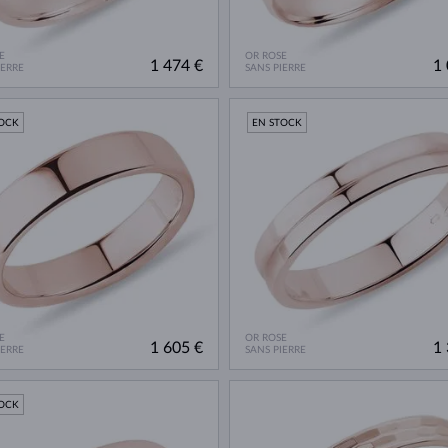
E
OR ROSE
1 474 €
1 
IERRE
SANS PIERRE
TOCK
EN STOCK
E
OR ROSE
1 605 €
1 
IERRE
SANS PIERRE
TOCK