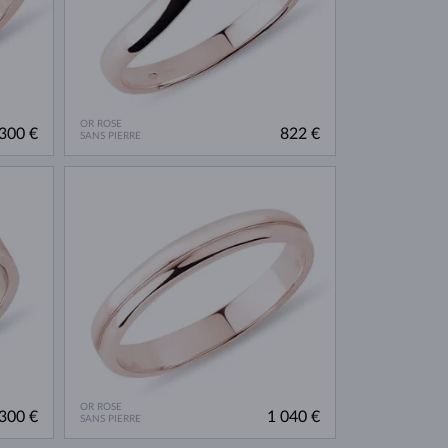
OR ROSE
300 €
822 €
SANS PIERRE
OR ROSE
300 €
1 040 €
SANS PIERRE