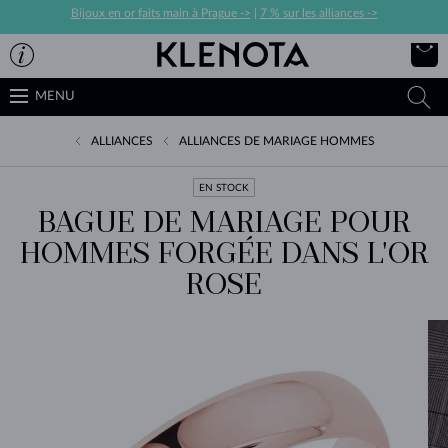
Bijoux en or faits main à Prague ->
|
7 % sur les alliances ->
MENU
ALLIANCES
ALLIANCES DE MARIAGE HOMMES
EN STOCK
BAGUE DE MARIAGE POUR
HOMMES FORGÉE DANS L'OR
ROSE