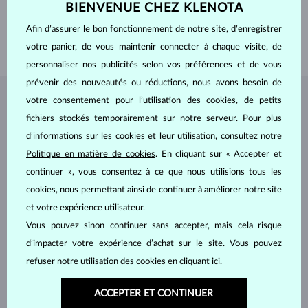
PIERRES PRÉCIEUSES
SANS PIERRE
BIENVENUE CHEZ KLENOTA
LARGEUR
5.0 mm
Afin d’assurer le bon fonctionnement de notre site, d’enregistrer
POIDS
5.35 g
votre panier, de vous maintenir connecter à chaque visite, de
personnaliser nos publicités selon vos préférences et de vous
prévenir des nouveautés ou réductions, nous avons besoin de
votre consentement pour l’utilisation des cookies, de petits
BIJOUX DE
L'ATELIER KLENOTA
fichiers stockés temporairement sur notre serveur. Pour plus
d’informations sur les cookies et leur utilisation, consultez notre
Politique en matière de cookies
. En cliquant sur « Accepter et
continuer », vous consentez à ce que nous utilisions tous les
cookies, nous permettant ainsi de continuer à améliorer notre site
et votre expérience utilisateur.
Vous pouvez sinon continuer sans accepter, mais cela risque
d’impacter votre expérience d’achat sur le site. Vous pouvez
refuser notre utilisation des cookies en cliquant
ici
.
ACCEPTER ET CONTINUER