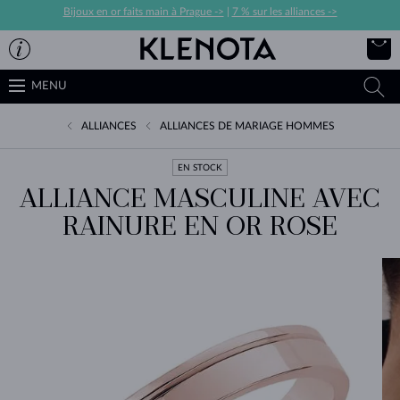
Bijoux en or faits main à Prague ->
|
7 % sur les alliances ->
MENU
ALLIANCES
ALLIANCES DE MARIAGE HOMMES
EN STOCK
ALLIANCE MASCULINE AVEC
RAINURE EN OR ROSE