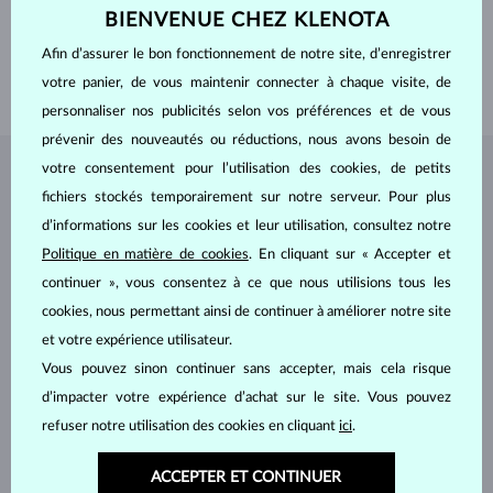
BIENVENUE CHEZ KLENOTA
PIERRES PRÉCIEUSES
SANS PIERRE
LARGEUR
4.0 mm
Afin d’assurer le bon fonctionnement de notre site, d’enregistrer
votre panier, de vous maintenir connecter à chaque visite, de
POIDS
4.30 g
personnaliser nos publicités selon vos préférences et de vous
prévenir des nouveautés ou réductions, nous avons besoin de
votre consentement pour l’utilisation des cookies, de petits
BIJOUX DE
L'ATELIER KLENOTA
fichiers stockés temporairement sur notre serveur. Pour plus
d’informations sur les cookies et leur utilisation, consultez notre
Politique en matière de cookies
. En cliquant sur « Accepter et
continuer », vous consentez à ce que nous utilisions tous les
cookies, nous permettant ainsi de continuer à améliorer notre site
et votre expérience utilisateur.
Vous pouvez sinon continuer sans accepter, mais cela risque
d’impacter votre expérience d’achat sur le site. Vous pouvez
refuser notre utilisation des cookies en cliquant
ici
.
ACCEPTER ET CONTINUER