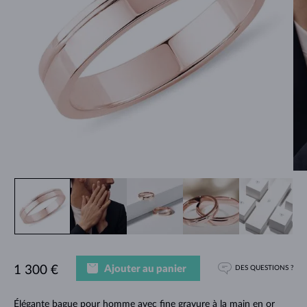
Ajouter au panier
1 300 €
DES QUESTIONS ?
Élégante bague pour homme avec fine gravure à la main en or