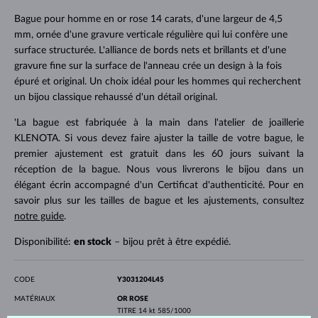
Bague pour homme en or rose 14 carats, d'une largeur de 4,5
mm, ornée d'une gravure verticale régulière qui lui confère une
surface structurée. L'alliance de bords nets et brillants et d'une
gravure fine sur la surface de l'anneau crée un design à la fois
épuré et original. Un choix idéal pour les hommes qui recherchent
un bijou classique rehaussé d'un détail original.
'La bague est fabriquée à la main dans l'atelier de joaillerie
KLENOTA. Si vous devez faire ajuster la taille de votre bague, le
premier ajustement est gratuit dans les 60 jours suivant la
réception de la bague. Nous vous livrerons le bijou dans un
élégant écrin accompagné d'un Certificat d'authenticité. Pour en
savoir plus sur les tailles de bague et les ajustements, consultez
notre guide
.
Disponibilité:
en stock
– bijou prêt à être expédié.
CODE
Y3031204L45
MATÉRIAUX
OR ROSE
TITRE
14 kt 585/1000