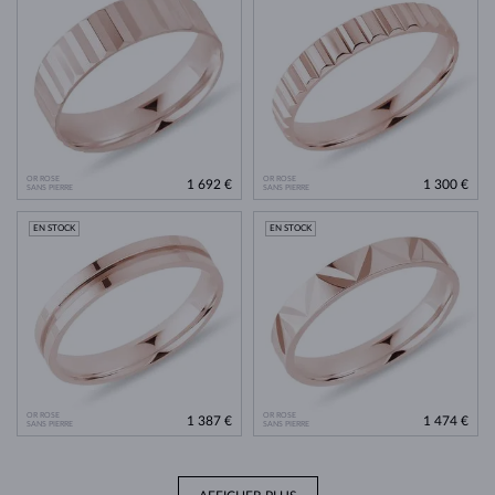
OR ROSE
OR ROSE
1 692 €
1 300 €
SANS PIERRE
SANS PIERRE
EN STOCK
EN STOCK
OR ROSE
OR ROSE
1 387 €
1 474 €
SANS PIERRE
SANS PIERRE