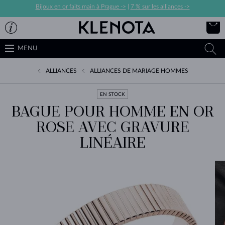
Bijoux en or faits main à Prague ->
|
7 % sur les alliances ->
MENU
ALLIANCES
ALLIANCES DE MARIAGE HOMMES
EN STOCK
BAGUE POUR HOMME EN OR
ROSE AVEC GRAVURE
LINÉAIRE