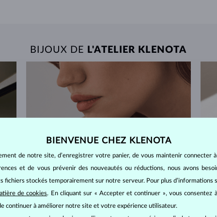
BIJOUX DE
L'ATELIER KLENOTA
BIENVENUE CHEZ KLENOTA
ement de notre site, d’enregistrer votre panier, de vous maintenir connecter à
érences et de vous prévenir des nouveautés ou réductions, nous avons bes
its fichiers stockés temporairement sur notre serveur. Pour plus d’informations su
atière de cookies
. En cliquant sur « Accepter et continuer », vous consentez à
e continuer à améliorer notre site et votre expérience utilisateur.