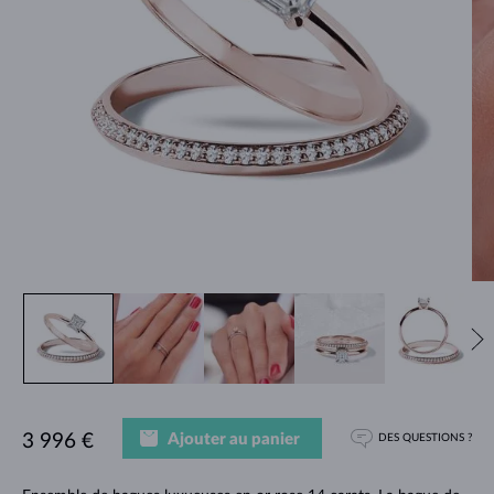
Ajouter au panier
3 996 €
DES QUESTIONS ?