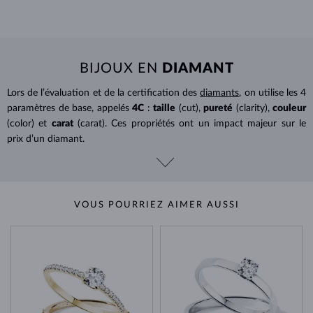
BIJOUX EN
DIAMANT
Lors de l’évaluation et de la certification des
diamants
, on utilise les 4
paramètres de base, appelés
4C
:
taille
(cut),
pureté
(clarity),
couleur
(color) et
carat
(carat). Ces propriétés ont un impact majeur sur le
prix d’un diamant.
VOUS POURRIEZ AIMER AUSSI