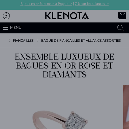
Bijoux en or faits main à Prague ->
|
7 % sur les alliances ->
MENU
FIANÇAILLES
BAGUE DE FIANÇAILLES ET ALLIANCE ASSORTIES
ENSEMBLE LUXUEUX DE
BAGUES EN OR ROSE ET
DIAMANTS