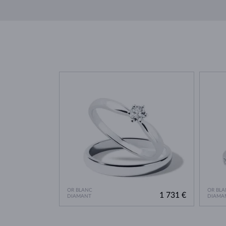
OR BLANC
OR BLA
1 731 €
DIAMANT
DIAMA