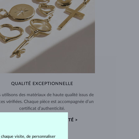
QUALITÉ EXCEPTIONNELLE
 utilisons des matériaux de haute qualité issus de
ces vérifiées. Chaque pièce est accompagnée d’un
certificat d’authenticité.
CERTIFICATS D’AUTHENTICITÉ >
 chaque visite, de personnaliser