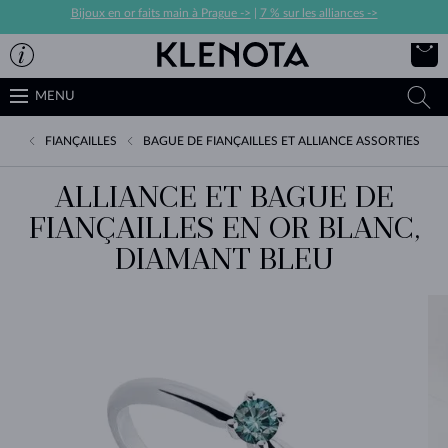
Bijoux en or faits main à Prague ->
|
7 % sur les alliances ->
MENU
FIANÇAILLES
BAGUE DE FIANÇAILLES ET ALLIANCE ASSORTIES
ALLIANCE ET BAGUE DE
FIANÇAILLES EN OR BLANC,
DIAMANT BLEU