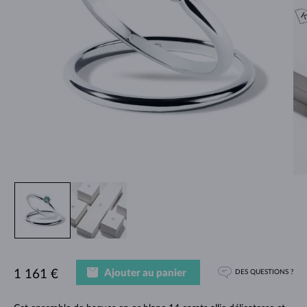
Ajouter au panier
1 161 €
DES QUESTIONS ?