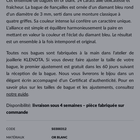
Cet ensemble de bagues en or blanc 14 carats allie délicatesse et
fraîcheur. La bague de fiançailles est ornée d'un diamant bleu rond
d'un diamètre de 3 mm, serti dans une monture classique à
quatre griffes. Sa couleur intense lui confère un caractère unique.
L'alliance est simple et équilibre harmonieusement la paire en
mettant en valeur la couleur et l'éclat du diamant bleu. Le résultat
est un ensemble à la fois intemporel et original.
Toutes nos bagues sont fabriquées à la main dans l'atelier de
joaillerie KLENOTA. Si vous devez faire ajuster la taille de votre
bague, le premier ajustement est gratuit dans les 60 jours suivant
la réception de la bague. Nous vous livrerons le bijou dans un
élégant écrin accompagné d'un Certificat d'authenticité. Pour en
savoir plus sur les tailles de bague et les ajustements, consultez
notre guide
.
Disponibilité:
livraison sous 4 semaines – pièce fabriquée sur
commande
CODE
S0300312
MATÉRIAUX
OR BLANC