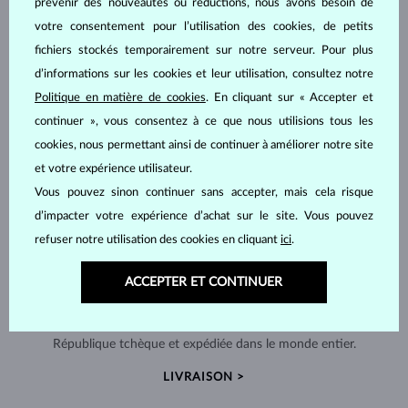
prévenir des nouveautés ou réductions, nous avons besoin de
votre consentement pour l’utilisation des cookies, de petits
fichiers stockés temporairement sur notre serveur. Pour plus
d’informations sur les cookies et leur utilisation, consultez notre
Politique en matière de cookies
. En cliquant sur « Accepter et
continuer », vous consentez à ce que nous utilisions tous les
cookies, nous permettant ainsi de continuer à améliorer notre site
et votre expérience utilisateur.
Vous pouvez sinon continuer sans accepter, mais cela risque
d’impacter votre expérience d’achat sur le site. Vous pouvez
refuser notre utilisation des cookies en cliquant
ici
.
ACCEPTER ET CONTINUER
FABRIQUÉS À LA MAIN À PRAGUE
Chaque pièce est fabriquée à la main dans notre atelier en
République tchèque et expédiée dans le monde entier.
LIVRAISON >