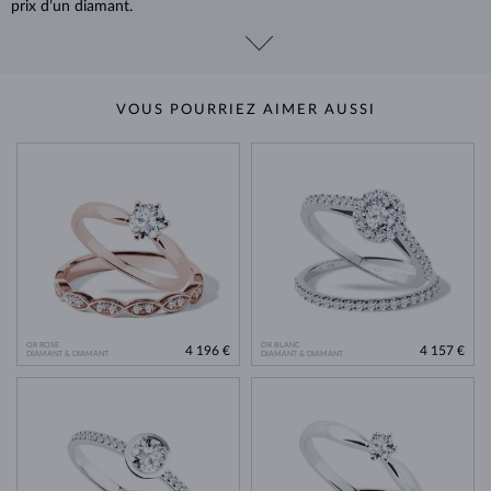
prix d’un diamant.
VOUS POURRIEZ AIMER AUSSI
OR ROSE
OR BLANC
4 196 €
4 157 €
DIAMANT & DIAMANT
DIAMANT & DIAMANT