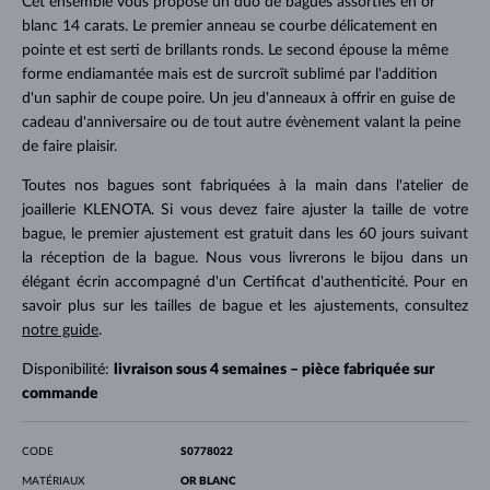
Cet ensemble vous propose un duo de bagues assorties en or
blanc 14 carats. Le premier anneau se courbe délicatement en
pointe et est serti de brillants ronds. Le second épouse la même
forme endiamantée mais est de surcroît sublimé par l'addition
d'un saphir de coupe poire. Un jeu d'anneaux à offrir en guise de
cadeau d'anniversaire ou de tout autre évènement valant la peine
de faire plaisir.
Toutes nos bagues sont fabriquées à la main dans l'atelier de
joaillerie KLENOTA. Si vous devez faire ajuster la taille de votre
bague, le premier ajustement est gratuit dans les 60 jours suivant
la réception de la bague. Nous vous livrerons le bijou dans un
élégant écrin accompagné d'un Certificat d'authenticité. Pour en
savoir plus sur les tailles de bague et les ajustements, consultez
notre guide
.
Disponibilité:
livraison sous 4 semaines – pièce fabriquée sur
commande
CODE
S0778022
MATÉRIAUX
OR BLANC