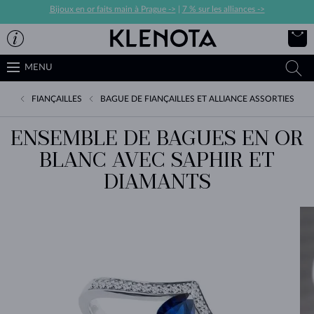
Bijoux en or faits main à Prague ->
|
7 % sur les alliances ->
MENU
FIANÇAILLES
BAGUE DE FIANÇAILLES ET ALLIANCE ASSORTIES
ENSEMBLE DE BAGUES EN OR
BLANC AVEC SAPHIR ET
DIAMANTS