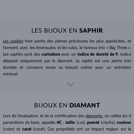
LES BIJOUX EN
SAPHIR
Les saphirs
font partie des pierres précieuses les plus appréciées, et
forment, avec les émeraudes et les rubis, le fameux trio « Big Three ».
Les saphirs sont des
corindons
avec un
indice de dureté de 9
, indice
dépassé uniquement par le diamant. Le saphir est une pierre très
durable et conserve toute sa beauté même avec un entretien
minimal.
BIJOUX EN
DIAMANT
Lors de l’évaluation et de la certification des
diamants
, on utilise les 4
paramètres de base, appelés
4C
:
taille
(cut),
pureté
(clarity),
couleur
(color) et
carat
(carat). Ces propriétés ont un impact majeur sur le