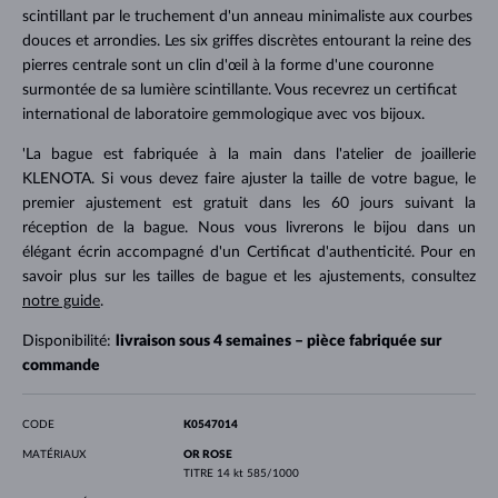
scintillant par le truchement d'un anneau minimaliste aux courbes
douces et arrondies. Les six griffes discrètes entourant la reine des
pierres centrale sont un clin d'œil à la forme d'une couronne
surmontée de sa lumière scintillante. Vous recevrez un certificat
international de laboratoire gemmologique avec vos bijoux.
'La bague est fabriquée à la main dans l'atelier de joaillerie
KLENOTA. Si vous devez faire ajuster la taille de votre bague, le
premier ajustement est gratuit dans les 60 jours suivant la
réception de la bague. Nous vous livrerons le bijou dans un
élégant écrin accompagné d'un Certificat d'authenticité. Pour en
savoir plus sur les tailles de bague et les ajustements, consultez
notre guide
.
Disponibilité:
livraison sous 4 semaines – pièce fabriquée sur
commande
CODE
K0547014
MATÉRIAUX
OR ROSE
TITRE
14 kt 585/1000