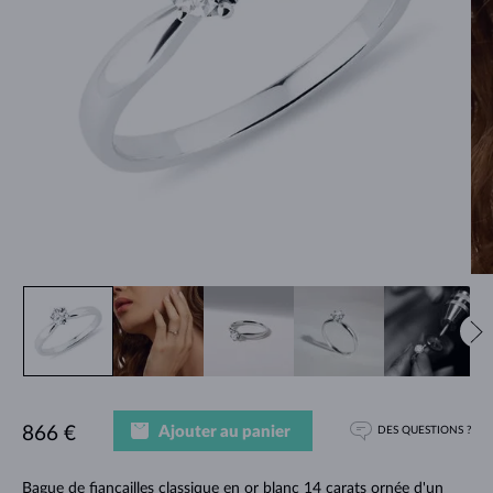
Ajouter au panier
866 €
DES QUESTIONS ?
Bague de fiançailles classique en or blanc 14 carats ornée d'un