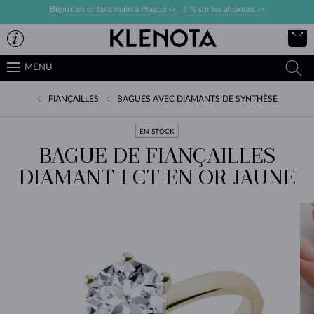
Bijoux en or faits main à Prague ->
|
7 % sur les alliances ->
MENU
FIANÇAILLES
BAGUES AVEC DIAMANTS DE SYNTHÈSE
EN STOCK
BAGUE DE FIANÇAILLES
DIAMANT 1 CT EN OR JAUNE