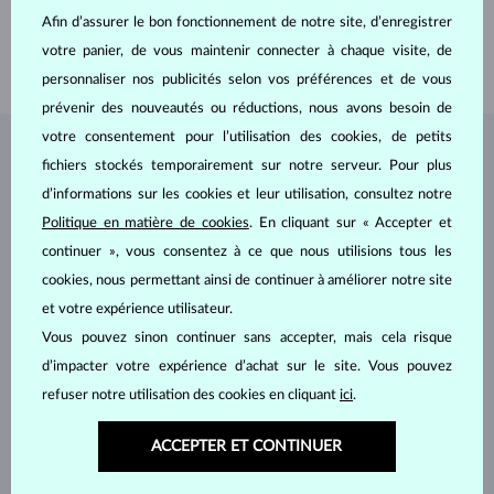
Afin d’assurer le bon fonctionnement de notre site, d’enregistrer
LARGEUR
2 mm
votre panier, de vous maintenir connecter à chaque visite, de
POIDS
2.00 g
personnaliser nos publicités selon vos préférences et de vous
prévenir des nouveautés ou réductions, nous avons besoin de
votre consentement pour l’utilisation des cookies, de petits
BIJOUX DE
L'ATELIER KLENOTA
fichiers stockés temporairement sur notre serveur. Pour plus
d’informations sur les cookies et leur utilisation, consultez notre
Politique en matière de cookies
. En cliquant sur « Accepter et
continuer », vous consentez à ce que nous utilisions tous les
cookies, nous permettant ainsi de continuer à améliorer notre site
et votre expérience utilisateur.
Vous pouvez sinon continuer sans accepter, mais cela risque
d’impacter votre expérience d’achat sur le site. Vous pouvez
refuser notre utilisation des cookies en cliquant
ici
.
ACCEPTER ET CONTINUER