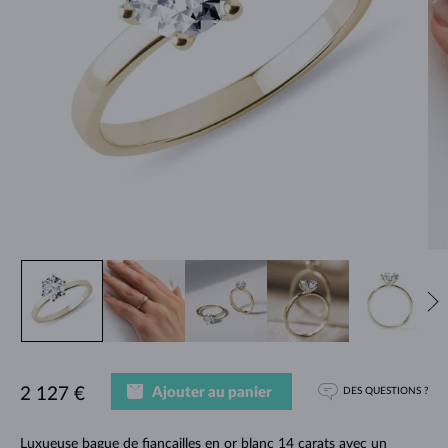
Ajouter au panier
2 127 €
DES QUESTIONS ?
Luxueuse bague de fiançailles en or blanc 14 carats avec un