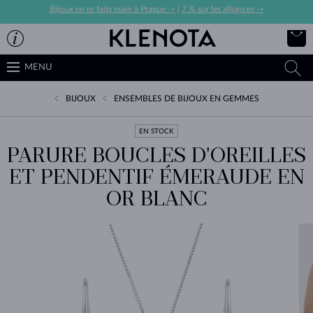
Bijoux en or faits main à Prague ->
|
7 % sur les alliances ->
MENU
BIJOUX
ENSEMBLES DE BIJOUX EN GEMMES
EN STOCK
PARURE BOUCLES D'OREILLES
ET PENDENTIF ÉMERAUDE EN
OR BLANC