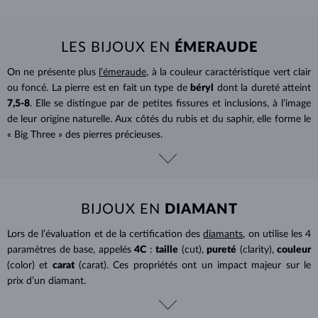
LES BIJOUX EN
ÉMERAUDE
On ne présente plus
l’émeraude
, à la couleur caractéristique vert clair
ou foncé. La pierre est en fait un type de
béryl
dont la dureté atteint
7,5-8
. Elle se distingue par de petites fissures et inclusions, à l’image
de leur origine naturelle. Aux côtés du rubis et du saphir, elle forme le
« Big Three » des pierres précieuses.
BIJOUX EN
DIAMANT
Lors de l’évaluation et de la certification des
diamants
, on utilise les 4
paramètres de base, appelés
4C
:
taille
(cut),
pureté
(clarity),
couleur
(color) et
carat
(carat). Ces propriétés ont un impact majeur sur le
prix d’un diamant.