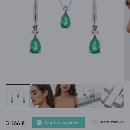
Ajouter au panier
3 166 €
DES QUESTIONS ?