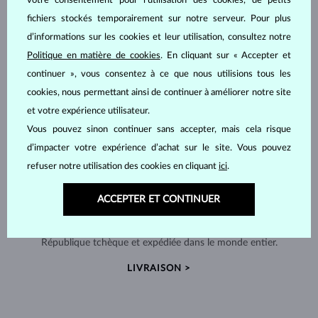
votre consentement pour l’utilisation des cookies, de petits
fichiers stockés temporairement sur notre serveur. Pour plus
d’informations sur les cookies et leur utilisation, consultez notre
Politique en matière de cookies
. En cliquant sur « Accepter et
continuer », vous consentez à ce que nous utilisions tous les
cookies, nous permettant ainsi de continuer à améliorer notre site
et votre expérience utilisateur.
Vous pouvez sinon continuer sans accepter, mais cela risque
d’impacter votre expérience d’achat sur le site. Vous pouvez
refuser notre utilisation des cookies en cliquant
ici
.
ACCEPTER ET CONTINUER
FABRIQUÉS À LA MAIN À PRAGUE
Chaque pièce est fabriquée à la main dans notre atelier en
République tchèque et expédiée dans le monde entier.
LIVRAISON >