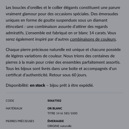
Les boucles d'oreilles et le collier élégants constituent une parure
vraiment glamour pour des occasions spéciales. Des émeraudes
uniques en forme de goutte suspendues sous un diamant
étincelant : une combinaison assurée d'attirer des regards
admiratifs. L'ensemble est fabriqué en or blanc 14 carats. Vous
serez également inspiré par d'autres
combinaisons de couleurs
.
Chaque pierre précieuse naturelle est unique et chacune possède
de légères variations de couleur. Nous trions des centaines de
pierres à la main pour créer des ensembles parfaitement assortis.
Tous les bijoux sont livrés dans une boîte et accompagnés d'un
certificat d'authenticité. Retour sous 60 jours.
Disponibilité:
en stock
– bijou prêt à être expédié.
CODE
S0667502
MATÉRIAUX
OR BLANC
TITRE
14 kt 585/1000
PIERRES PRÉCIEUSES
ÉMERAUDE
ORIGINE
naturelle