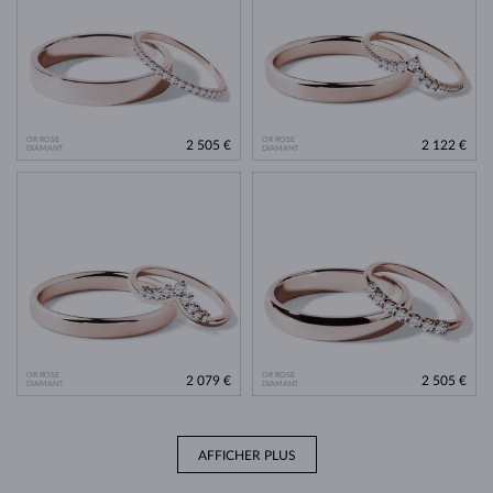
OR ROSE
OR ROSE
2 505 €
2 122 €
DIAMANT
DIAMANT
OR ROSE
OR ROSE
2 079 €
2 505 €
DIAMANT
DIAMANT
AFFICHER PLUS