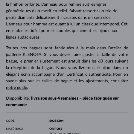
la finition brillante. L'anneau pour femme suit les lignes
géométriques d'un motif en relief, faisant ressortir un trio de
petits diamants délicatement incrustés dans un serti clos.
L'anneau pour homme est quant à lui un classique intemporel. Cet
ensemble est idéal pour les couples qui aiment les bijoux aux
lignes audacieuses.
Toutes nos bagues sont fabriquées à la main dans l'atelier de
joaillerie KLENOTA. Si vous devez faire ajuster la taille de votre
bague, le premier ajustement est gratuit dans les 60 jours suivant
la réception de la bague. Nous vous livrerons le bijou dans un
élégant écrin accompagné d'un Certificat d'authenticité. Pour en
savoir plus sur les tailles de bague et les ajustements, consultez
notre guide
.
Disponibilité:
livraison sous 4 semaines – pièce fabriquée sur
commande
CODE
S0386204
MATÉRIAUX
OR ROSE
TITRE
14 kt 585/1000