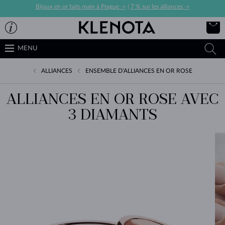
Bijoux en or faits main à Prague ->
|
7 % sur les alliances ->
MENU
ALLIANCES
ENSEMBLE D’ALLIANCES EN OR ROSE
ALLIANCES EN OR ROSE AVEC
3 DIAMANTS