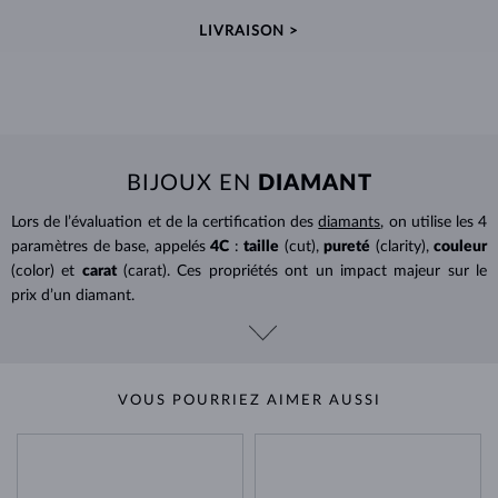
LIVRAISON >
BIJOUX EN
DIAMANT
Lors de l’évaluation et de la certification des
diamants
, on utilise les 4
paramètres de base, appelés
4C
:
taille
(cut),
pureté
(clarity),
couleur
(color) et
carat
(carat). Ces propriétés ont un impact majeur sur le
prix d’un diamant.
VOUS POURRIEZ AIMER AUSSI