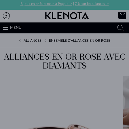
Bijoux en or faits main à Prague ->
|
7 % sur les alliances ->
MENU
ALLIANCES
ENSEMBLE D’ALLIANCES EN OR ROSE
ALLIANCES EN OR ROSE AVEC
DIAMANTS