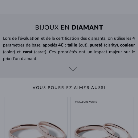
BIJOUX EN
DIAMANT
Lors de l’évaluation et de la certification des
diamants
, on utilise les 4
paramètres de base, appelés
4C
:
taille
(cut),
pureté
(clarity),
couleur
(color) et
carat
(carat). Ces propriétés ont un impact majeur sur le
prix d’un diamant.
VOUS POURRIEZ AIMER AUSSI
MEILLEURE VENTE