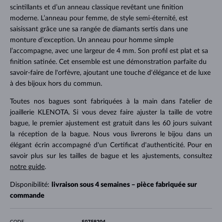
scintillants et d’un anneau classique revêtant une finition
moderne. L’anneau pour femme, de style semi-éternité, est
saisissant grâce une sa rangée de diamants sertis dans une
monture d’exception. Un anneau pour homme simple
l’accompagne, avec une largeur de 4 mm. Son profil est plat et sa
finition satinée. Cet ensemble est une démonstration parfaite du
savoir-faire de l'orfèvre, ajoutant une touche d'élégance et de luxe
à des bijoux hors du commun.
Toutes nos bagues sont fabriquées à la main dans l'atelier de
joaillerie KLENOTA. Si vous devez faire ajuster la taille de votre
bague, le premier ajustement est gratuit dans les 60 jours suivant
la réception de la bague. Nous vous livrerons le bijou dans un
élégant écrin accompagné d'un Certificat d'authenticité. Pour en
savoir plus sur les tailles de bague et les ajustements, consultez
notre guide
.
Disponibilité:
livraison sous 4 semaines – pièce fabriquée sur
commande
CODE
S0759204