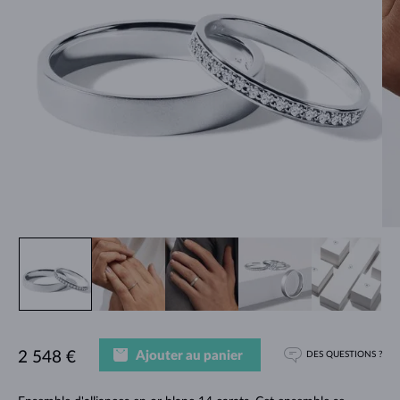
Ajouter au panier
2 548 €
DES QUESTIONS ?