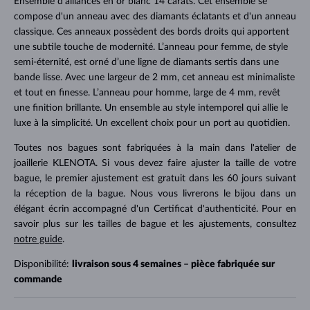
Ensemble d'alliances en or blanc 14 carats. Cet ensemble se
compose d'un anneau avec des diamants éclatants et d'un anneau
classique. Ces anneaux possèdent des bords droits qui apportent
une subtile touche de modernité. L’anneau pour femme, de style
semi-éternité, est orné d’une ligne de diamants sertis dans une
bande lisse. Avec une largeur de 2 mm, cet anneau est minimaliste
et tout en finesse. L’anneau pour homme, large de 4 mm, revêt
une finition brillante. Un ensemble au style intemporel qui allie le
luxe à la simplicité. Un excellent choix pour un port au quotidien.
Toutes nos bagues sont fabriquées à la main dans l'atelier de
joaillerie KLENOTA. Si vous devez faire ajuster la taille de votre
bague, le premier ajustement est gratuit dans les 60 jours suivant
la réception de la bague. Nous vous livrerons le bijou dans un
élégant écrin accompagné d'un Certificat d'authenticité. Pour en
savoir plus sur les tailles de bague et les ajustements, consultez
notre guide
.
Disponibilité:
livraison sous 4 semaines – pièce fabriquée sur
commande