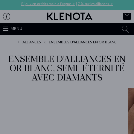
Bijoux en or faits main à Prague ->
|
7 % sur les alliances ->
MENU
ALLIANCES
ENSEMBLES D’ALLIANCES EN OR BLANC
ENSEMBLE D’ALLIANCES EN
OR BLANC, SEMI-ÉTERNITÉ
AVEC DIAMANTS