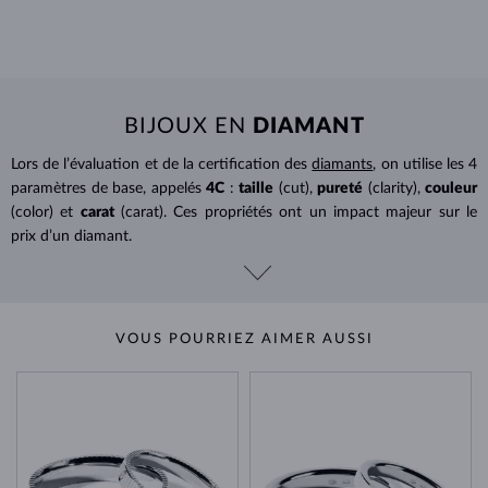
BIJOUX EN
DIAMANT
Lors de l’évaluation et de la certification des
diamants
, on utilise les 4
paramètres de base, appelés
4C
:
taille
(cut),
pureté
(clarity),
couleur
(color) et
carat
(carat). Ces propriétés ont un impact majeur sur le
prix d’un diamant.
VOUS POURRIEZ AIMER AUSSI