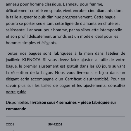
anneau pour homme classique. L’anneau pour femme,
délicatement courbé en spirale, vient enrober cinq diamants dont
la taille augmente puis diminue progressivement. Cette bague
pourra se porter seule tant cette ligne de diamants en chute est
saisissante. L’anneau pour homme, par sa silhouette intemporelle
et son profil délicatement arrondi, est un modèle idéal pour les
hommes simples et élégants.
Toutes nos bagues sont fabriquées à la main dans l'atelier de
joaillerie KLENOTA. Si vous devez faire ajuster la taille de votre
bague, le premier ajustement est gratuit dans les 60 jours suivant
la réception de la bague. Nous vous livrerons le bijou dans un
élégant écrin accompagné d'un Certificat d'authenticité. Pour en
savoir plus sur les tailles de bague et les ajustements, consultez
notre guide
.
Disponibilité:
livraison sous 4 semaines – pièce fabriquée sur
commande
CODE
S0442202