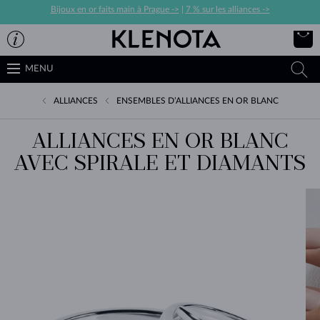
Bijoux en or faits main à Prague ->
|
7 % sur les alliances ->
MENU
ALLIANCES
ENSEMBLES D’ALLIANCES EN OR BLANC
ALLIANCES EN OR BLANC
AVEC SPIRALE ET DIAMANTS