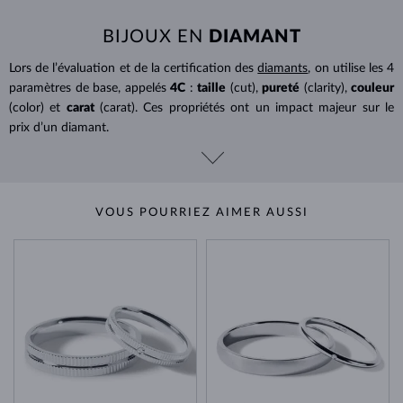
BIJOUX EN
DIAMANT
Lors de l’évaluation et de la certification des
diamants
, on utilise les 4
paramètres de base, appelés
4C
:
taille
(cut),
pureté
(clarity),
couleur
(color) et
carat
(carat). Ces propriétés ont un impact majeur sur le
prix d’un diamant.
VOUS POURRIEZ AIMER AUSSI