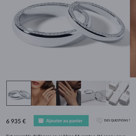
Ajouter au panier
6 935 €
DES QUESTIONS ?