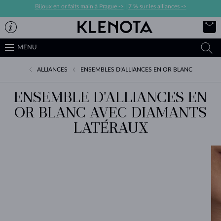
Bijoux en or faits main à Prague ->
|
7 % sur les alliances ->
MENU
ALLIANCES
ENSEMBLES D’ALLIANCES EN OR BLANC
ENSEMBLE D'ALLIANCES EN
OR BLANC AVEC DIAMANTS
LATÉRAUX