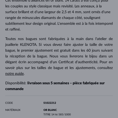
Cet ensemble d'alliances en or blanc 14 carats a été conçu pour
les couples au style classique mais revisité. Les anneaux, à la
surface brillant et d'une largeur de 2,5 et 4 mm, sont ornés d'une
rangée de minuscules diamants de chaque côté, soulignant
subtilement leur design original. L'ensemble est à la fois intemporel
et raffiné.
Toutes nos bagues sont fabriquées à la main dans l'atelier de
joaillerie KLENOTA. Si vous devez faire ajuster la taille de votre
bague, le premier ajustement est gratuit dans les 60 jours suivant
la réception de la bague. Nous vous livrerons le bijou dans un
élégant écrin accompagné d'un Certificat d'authenticité. Pour en
savoir plus sur les tailles de bague et les ajustements, consultez
notre guide
.
Disponibilité:
livraison sous 5 semaines – pièce fabriquée sur
commande
CODE
S1022212
MATÉRIAUX
OR BLANC
TITRE
14 kt 585/1000