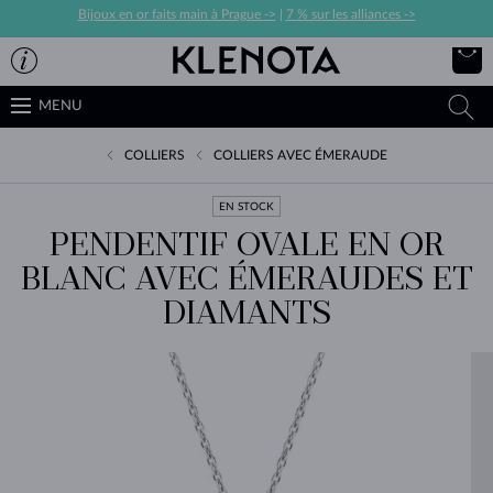
Bijoux en or faits main à Prague ->
|
7 % sur les alliances ->
MENU
COLLIERS
COLLIERS AVEC ÉMERAUDE
EN STOCK
PENDENTIF OVALE EN OR
BLANC AVEC ÉMERAUDES ET
DIAMANTS