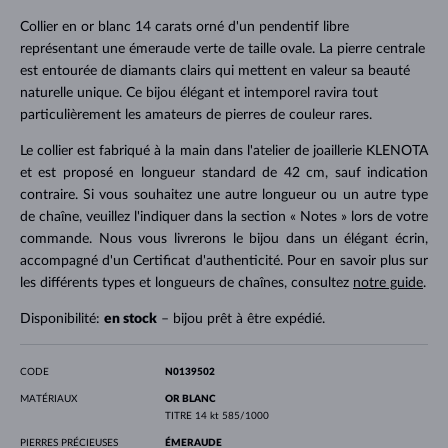
Collier en or blanc 14 carats orné d'un pendentif libre
représentant une émeraude verte de taille ovale. La pierre centrale
est entourée de diamants clairs qui mettent en valeur sa beauté
naturelle unique. Ce bijou élégant et intemporel ravira tout
particulièrement les amateurs de pierres de couleur rares.
Le collier est fabriqué à la main dans l'atelier de joaillerie KLENOTA
et est proposé en longueur standard de 42 cm, sauf indication
contraire. Si vous souhaitez une autre longueur ou un autre type
de chaîne, veuillez l'indiquer dans la section « Notes » lors de votre
commande. Nous vous livrerons le bijou dans un élégant écrin,
accompagné d'un Certificat d'authenticité. Pour en savoir plus sur
les différents types et longueurs de chaînes, consultez
notre guide
.
Disponibilité:
en stock
– bijou prêt à être expédié.
CODE
N0139502
MATÉRIAUX
OR BLANC
TITRE
14 kt 585/1000
PIERRES PRÉCIEUSES
ÉMERAUDE