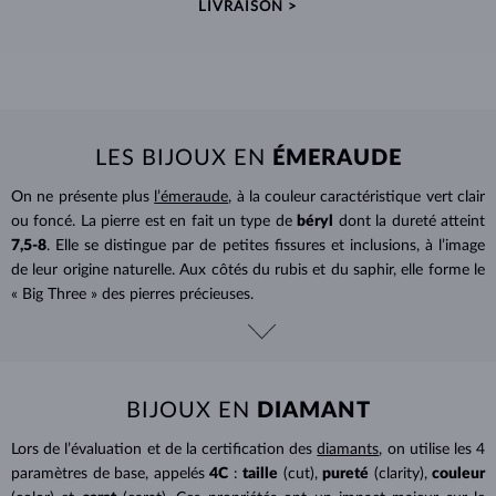
LIVRAISON >
LES BIJOUX EN
ÉMERAUDE
On ne présente plus
l’émeraude
, à la couleur caractéristique vert clair
ou foncé. La pierre est en fait un type de
béryl
dont la dureté atteint
7,5-8
. Elle se distingue par de petites fissures et inclusions, à l’image
de leur origine naturelle. Aux côtés du rubis et du saphir, elle forme le
« Big Three » des pierres précieuses.
BIJOUX EN
DIAMANT
Lors de l’évaluation et de la certification des
diamants
, on utilise les 4
paramètres de base, appelés
4C
:
taille
(cut),
pureté
(clarity),
couleur