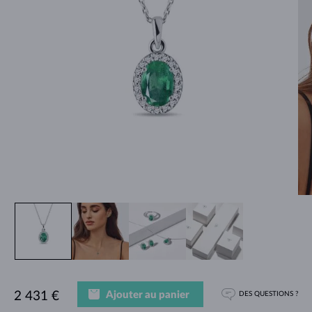
Ajouter au panier
2 431 €
DES QUESTIONS ?