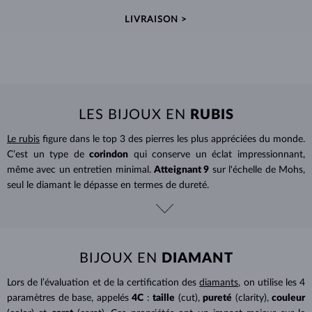
LIVRAISON >
LES BIJOUX EN
RUBIS
Le rubis
figure dans le top 3 des pierres les plus appréciées du monde.
C’est un type de
corindon
qui conserve un éclat impressionnant,
même avec un entretien minimal.
Atteignant 9
sur l'échelle de Mohs,
seul le diamant le dépasse en termes de dureté.
BIJOUX EN
DIAMANT
Lors de l’évaluation et de la certification des
diamants
, on utilise les 4
paramètres de base, appelés
4C
:
taille
(cut),
pureté
(clarity),
couleur