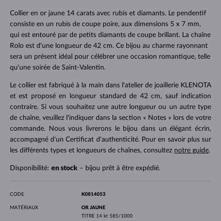
Collier en or jaune 14 carats avec rubis et diamants. Le pendentif
consiste en un rubis de coupe poire, aux dimensions 5 x 7 mm,
qui est entouré par de petits diamants de coupe brillant. La chaîne
Rolo est d'une longueur de 42 cm. Ce bijou au charme rayonnant
sera un présent idéal pour célébrer une occasion romantique, telle
qu'une soirée de Saint-Valentin.
Le collier est fabriqué à la main dans l'atelier de joaillerie KLENOTA
et est proposé en longueur standard de 42 cm, sauf indication
contraire. Si vous souhaitez une autre longueur ou un autre type
de chaîne, veuillez l'indiquer dans la section « Notes » lors de votre
commande. Nous vous livrerons le bijou dans un élégant écrin,
accompagné d'un Certificat d'authenticité. Pour en savoir plus sur
les différents types et longueurs de chaînes, consultez
notre guide
.
Disponibilité:
en stock
– bijou prêt à être expédié.
CODE
K0814053
MATÉRIAUX
OR JAUNE
TITRE
14 kt 585/1000