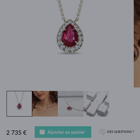
Ajouter au panier
2 735 €
DES QUESTIONS ?