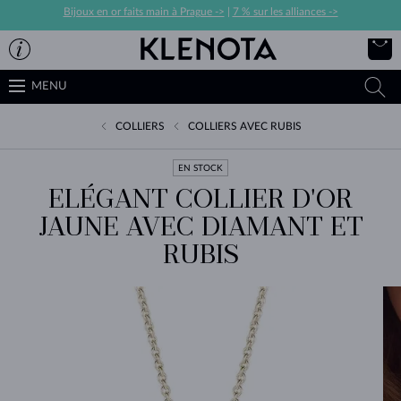
Bijoux en or faits main à Prague ->
|
7 % sur les alliances ->
MENU
COLLIERS
COLLIERS AVEC RUBIS
EN STOCK
ELÉGANT COLLIER D'OR
JAUNE AVEC DIAMANT ET
RUBIS