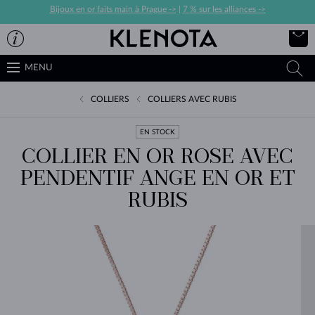
Bijoux en or faits main à Prague ->
|
7 % sur les alliances ->
MENU
COLLIERS
COLLIERS AVEC RUBIS
EN STOCK
COLLIER EN OR ROSE AVEC
PENDENTIF ANGE EN OR ET
RUBIS