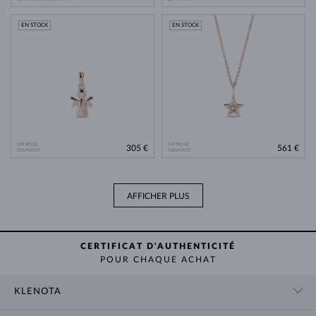
EN STOCK
EN STOCK
OR ROSE
OR ROSE
305 €
561 €
DIAMANT
DIAMANT
AFFICHER PLUS
CERTIFICAT D'AUTHENTICITÉ
POUR CHAQUE ACHAT
KLENOTA