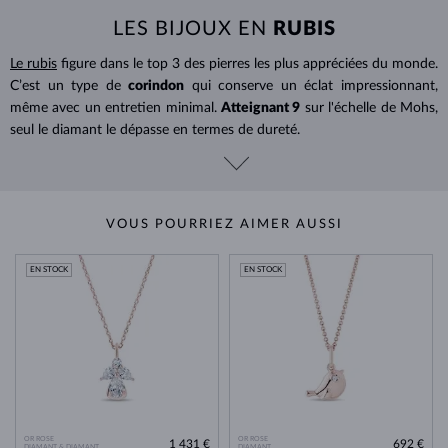
LES BIJOUX EN
RUBIS
Le rubis
figure dans le top 3 des pierres les plus appréciées du monde.
C’est un type de
corindon
qui conserve un éclat impressionnant,
même avec un entretien minimal.
Atteignant 9
sur l'échelle de Mohs,
seul le diamant le dépasse en termes de dureté.
VOUS POURRIEZ AIMER AUSSI
EN STOCK
EN STOCK
OR ROSE
OR ROSE
1 431 €
692 €
DIAMANT & DIAMANT
DIAMANT