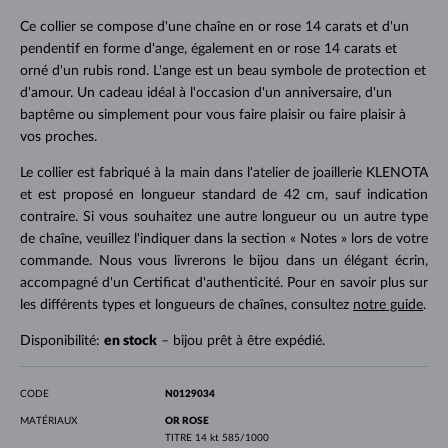
Ce collier se compose d'une chaîne en or rose 14 carats et d'un
pendentif en forme d'ange, également en or rose 14 carats et
orné d'un rubis rond. L'ange est un beau symbole de protection et
d'amour. Un cadeau idéal à l'occasion d'un anniversaire, d'un
baptême ou simplement pour vous faire plaisir ou faire plaisir à
vos proches.
Le collier est fabriqué à la main dans l'atelier de joaillerie KLENOTA
et est proposé en longueur standard de 42 cm, sauf indication
contraire. Si vous souhaitez une autre longueur ou un autre type
de chaîne, veuillez l'indiquer dans la section « Notes » lors de votre
commande. Nous vous livrerons le bijou dans un élégant écrin,
accompagné d'un Certificat d'authenticité. Pour en savoir plus sur
les différents types et longueurs de chaînes, consultez
notre guide
.
Disponibilité:
en stock
– bijou prêt à être expédié.
CODE
N0129034
MATÉRIAUX
OR ROSE
TITRE
14 kt 585/1000