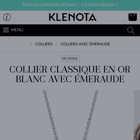
Bijoux en or faits main à Prague ->
|
7 % sur les alliances ->
MENU
COLLIERS
COLLIERS AVEC ÉMERAUDE
EN STOCK
COLLIER CLASSIQUE EN OR
BLANC AVEC ÉMERAUDE