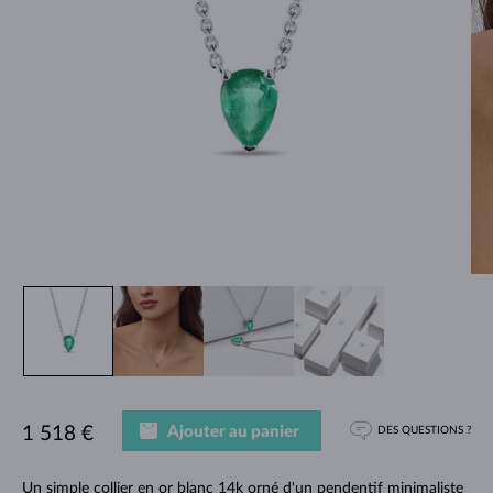
Ajouter au panier
1 518 €
DES QUESTIONS ?
Un simple collier en or blanc 14k orné d'un pendentif minimaliste