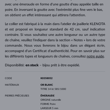
avec une émeraude en forme d'une goutte d'eau appelée taille en
poire. En inversant la goutte avec l'extrémité plus fine vers le bas,
on obtient un effet intéressant qui attirera l'attention.
Le collier est fabriqué à la main dans l'atelier de joaillerie KLENOTA
et est proposé en longueur standard de 42 cm, sauf indication
contraire. Si vous souhaitez une autre longueur ou un autre type
de chaîne, veuillez l'indiquer dans la section « Notes » lors de votre
commande. Nous vous livrerons le bijou dans un élégant écrin,
accompagné d'un Certificat d'authenticité. Pour en savoir plus sur
les différents types et longueurs de chaînes, consultez
notre guide
.
Disponibilité:
en stock
– bijou prêt à être expédié.
CODE
K0358052
MATÉRIAUX
OR BLANC
TITRE
14 kt 585/1000
PIERRES PRÉCIEUSES
ÉMERAUDE
ORIGINE
naturelle
FORME
Poire
LARGEUR
5 mm