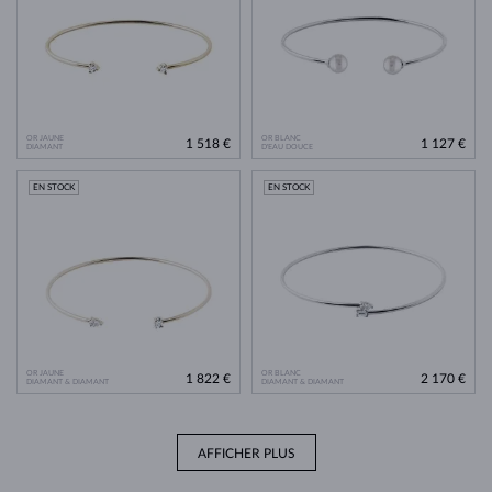
OR JAUNE
OR BLANC
1 518 €
1 127 €
DIAMANT
D'EAU DOUCE
EN STOCK
EN STOCK
OR JAUNE
OR BLANC
1 822 €
2 170 €
DIAMANT & DIAMANT
DIAMANT & DIAMANT
AFFICHER PLUS