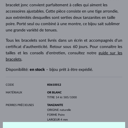
bracelet jonc convient parfaitement à celles qui aiment les
accessoires ajustables. Cette pièce consiste en une tige arrondie,
aux extrémités desquelles sont serties deux tanzanites en taille
poire. Porté seul ou combiné à une montre, ce bijou sait sublimer
une grande variété de tenues.
Tous les bracelets sont livrés dans un écrin et accompagnés d'un
certificat d'authenticité. Retour sous 60 jours. Pour connaître les
tailles et les conseils d'entretien, consultez notre
guide sur les
bracelets
.
Disponibilité:
en stock
– bijou prêt à être expédié.
CODE
K0610012
MATÉRIAUX
OR BLANC
TITRE
14 kt 585/1000
PIERRES PRÉCIEUSES
TANZANITE
ORIGINE
naturelle
FORME
Poire
LARGEUR
4 mm
PROFONDEUR
6 mm