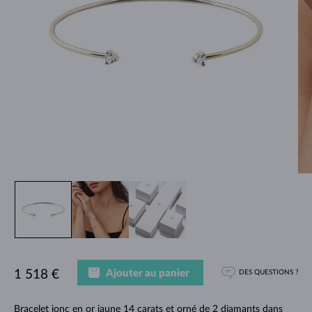
Ajouter au panier
1 518 €
DES QUESTIONS ?
Bracelet jonc en or jaune 14 carats et orné de 2 diamants dans