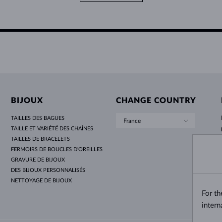
BIJOUX
CHANGE COUNTRY
TAILLES DES BAGUES
France
TAILLE ET VARIÉTÉ DES CHAÎNES
TAILLES DE BRACELETS
FERMOIRS DE BOUCLES D'OREILLES
GRAVURE DE BIJOUX
DES BIJOUX PERSONNALISÉS
NETTOYAGE DE BIJOUX
For t
intern