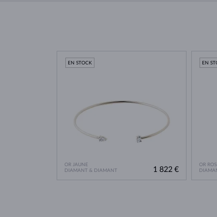
EN STOCK
EN S
OR JAUNE
OR ROS
1 822 €
DIAMANT & DIAMANT
DIAMA