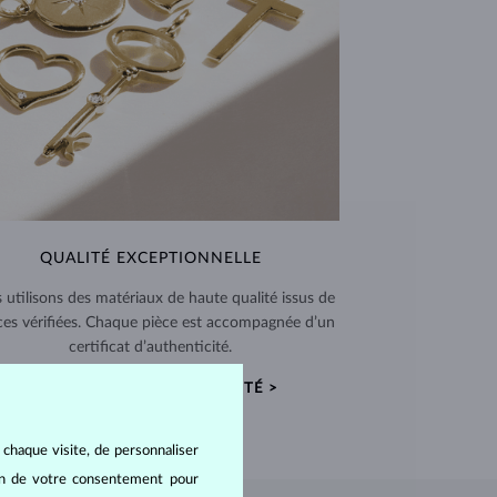
QUALITÉ EXCEPTIONNELLE
 utilisons des matériaux de haute qualité issus de
ces vérifiées. Chaque pièce est accompagnée d’un
certificat d’authenticité.
CERTIFICATS D’AUTHENTICITÉ >
 chaque visite, de personnaliser
oin de votre consentement pour