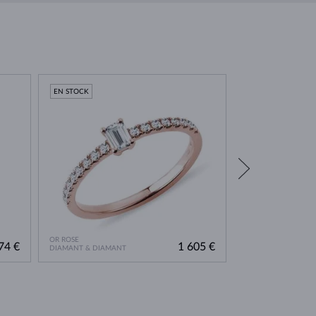
EN STOCK
EN STOCK
OR ROSE
OR ROSE
74 €
1 605 €
DIAMANT & DIAMANT
DIAMANT