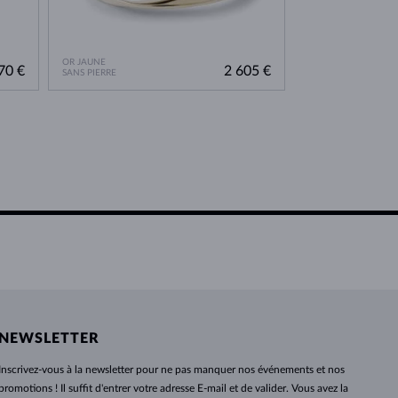
OR JAUNE
OR JAUNE
70 €
2 605 €
SANS PIERRE
SANS PIERRE
NEWSLETTER
Inscrivez-vous
à
la newsletter pour ne pas manquer nos événements et nos
promotions ! Il suffit d'entrer votre adresse E-mail et de valider. Vous avez la