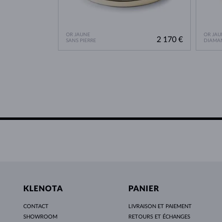
OR JAUNE
OR JAU
2 170 €
SANS PIERRE
DIAMA
KLENOTA
PANIER
CONTACT
LIVRAISON ET PAIEMENT
SHOWROOM
RETOURS ET ÉCHANGES