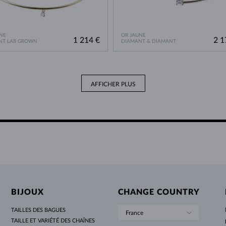
NE
OR JAUNE
1 214 €
2 1
NT LAB GROWN
DIAMANT & DIAMANT
AFFICHER PLUS
BIJOUX
CHANGE COUNTRY
TAILLES DES BAGUES
France
TAILLE ET VARIÉTÉ DES CHAÎNES