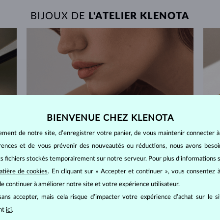
BIJOUX DE
L'ATELIER KLENOTA
BIENVENUE CHEZ KLENOTA
ement de notre site, d’enregistrer votre panier, de vous maintenir connecter à
érences et de vous prévenir des nouveautés ou réductions, nous avons bes
its fichiers stockés temporairement sur notre serveur. Pour plus d’informations su
atière de cookies
. En cliquant sur « Accepter et continuer », vous consentez à
e continuer à améliorer notre site et votre expérience utilisateur.
ans accepter, mais cela risque d’impacter votre expérience d’achat sur le s
ant
ici
.
RETOURS SOUS 60 JOURS