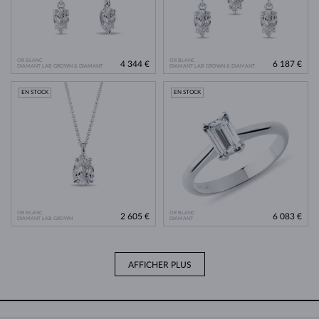
OR BLANC
OR BLANC
4 344 €
6 187 €
DIAMANT LAB GROWN & DIAMANT
DIAMANT LAB GROWN & DIAMANT
EN STOCK
EN STOCK
OR BLANC
OR BLANC
2 605 €
6 083 €
DIAMANT LAB GROWN
DIAMANT
AFFICHER PLUS