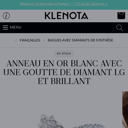
Bijoux en or faits main à Prague ->
|
7 % sur les alliances ->
MENU
FIANÇAILLES
BAGUES AVEC DIAMANTS DE SYNTHÈSE
EN STOCK
ANNEAU EN OR BLANC AVEC
UNE GOUTTE DE DIAMANT LG
ET BRILLANT