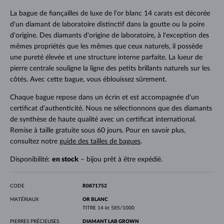
La bague de fiançailles de luxe de l'or blanc 14 carats est décorée
d'un diamant de laboratoire distinctif dans la goutte ou la poire
d'origine. Des diamants d'origine de laboratoire, à l'exception des
mêmes propriétés que les mêmes que ceux naturels, il possède
une pureté élevée et une structure interne parfaite. La lueur de
pierre centrale souligne la ligne des petits brillants naturels sur les
côtés. Avec cette bague, vous éblouissez sûrement.
Chaque bague repose dans un écrin et est accompagnée d'un
certificat d'authenticité. Nous ne sélectionnons que des diamants
de synthèse de haute qualité avec un certificat international.
Remise à taille gratuite sous 60 jours. Pour en savoir plus,
consultez notre
guide des tailles de bagues
.
Disponibilité:
en stock
– bijou prêt à être expédié.
CODE
R0871752
MATÉRIAUX
OR BLANC
TITRE
14 kt 585/1000
PIERRES PRÉCIEUSES
DIAMANT LAB GROWN