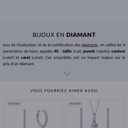
BIJOUX EN
DIAMANT
Lors de l’évaluation et de la certification des
diamants
, on utilise les 4
paramètres de base, appelés
4C
:
taille
(cut),
pureté
(clarity),
couleur
(color) et
carat
(carat). Ces propriétés ont un impact majeur sur le
prix d’un diamant.
VOUS POURRIEZ AIMER AUSSI
EN STOCK
EN STOCK