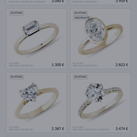
3 040 €
3 909 €
DIAMANT LAB GROWN & DIAMANT
DIAMANT LAB GROWN
EN STOCK
EN STOCK
NOUVEAUTÉ
OR JAUNE
OR JAUNE
1 300 €
2 822 €
DIAMANT LAB GROWN
DIAMANT LAB GROWN
EN STOCK
EN STOCK
OR JAUNE
OR JAUNE
2 387 €
3 474 €
DIAMANT LAB GROWN
DIAMANT LAB GROWN & DIAMANT