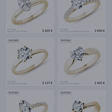
OR JAUNE
OR JAUNE
2 605 €
3 040 €
DIAMANT LAB GROWN
DIAMANT LAB GROWN & DIAMANT
EN STOCK
EN STOCK
OR JAUNE
OR JAUNE
2 127 €
2 605 €
DIAMANT LAB GROWN
DIAMANT LAB GROWN
EN STOCK
EN STOCK