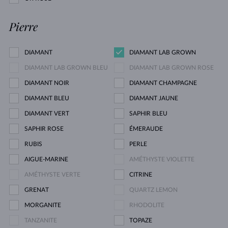
Pierre
DIAMANT
DIAMANT LAB GROWN
DIAMANT LAB GROWN BLEU
DIAMANT LAB GROWN ROSE
DIAMANT NOIR
DIAMANT CHAMPAGNE
DIAMANT BLEU
DIAMANT JAUNE
DIAMANT VERT
SAPHIR BLEU
SAPHIR ROSE
ÉMERAUDE
RUBIS
PERLE
AIGUE-MARINE
AMÉTHYSTE VIOLETTE
AMÉTHYSTE VERTE
CITRINE
GRENAT
QUARTZ LEMON
MORGANITE
RHODOLITE
TANZANITE
TOPAZE