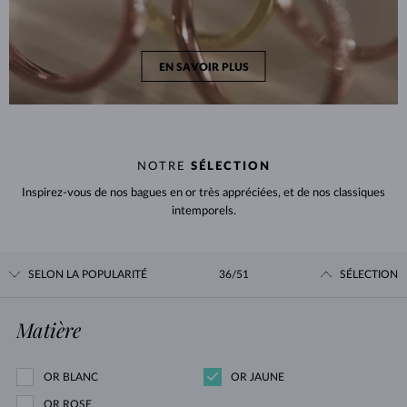
EN SAVOIR PLUS
NOTRE
SÉLECTION
Inspirez-vous de nos bagues en or très appréciées, et de nos classiques
intemporels.
SELON LA POPULARITÉ
36/51
SÉLECTION
Matière
OR BLANC
OR JAUNE
OR ROSE