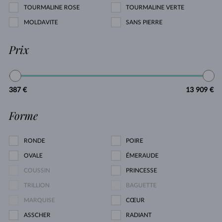
TOURMALINE ROSE
TOURMALINE VERTE
MOLDAVITE
SANS PIERRE
Prix
387 €
13 909 €
Forme
RONDE
POIRE
OVALE
ÉMERAUDE
COUSSIN
PRINCESSE
TRILLION
BAGUETTE
MARQUISE
CŒUR
ASSCHER
RADIANT