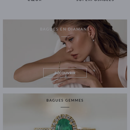
BAGUES EN DIAMANT
DÉCOUVRIR
BAGUES GEMMES