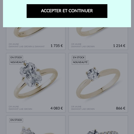
ACCEPTER ET CONTINUER
OR JAUNE
OR JAUNE
1 735 €
1 214 €
DIAMANT LAB GROWN & DIAMANT
DIAMANT LAB GROWN
EN STOCK
EN STOCK
NOUVEAUTÉ
NOUVEAUTÉ
OR JAUNE
OR JAUNE
4 083 €
866 €
DIAMANT LAB GROWN
DIAMANT LAB GROWN
EN STOCK