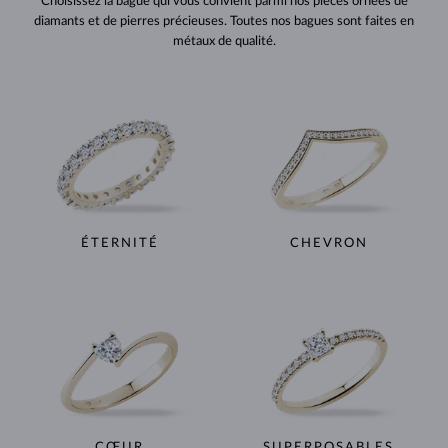
Choisissez la bague qui vous convient parmi nos pièces ornées de
diamants et de pierres précieuses. Toutes nos bagues sont faites en
métaux de qualité.
ÉTERNITÉ
CHEVRON
CŒUR
SUPERPOSABLES