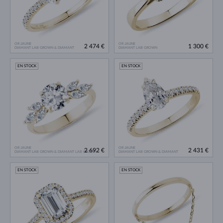
OR JAUNE
OR JAUNE
2 474 €
1 300 €
DIAMANT LAB GROWN & DIAMANT
DIAMANT LAB GROWN
EN STOCK
EN STOCK
OR JAUNE
OR JAUNE
2 692 €
2 431 €
DIAMANT LAB GROWN & DIAMANT LAB GROWN
DIAMANT LAB GROWN & DIAMANT
EN STOCK
EN STOCK