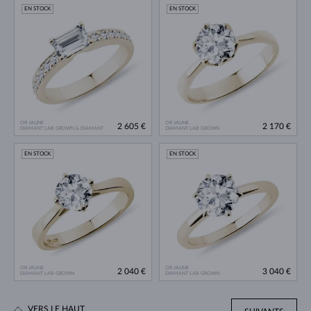
EN STOCK
EN STOCK
OR JAUNE
OR JAUNE
2 605 €
2 170 €
DIAMANT LAB GROWN & DIAMANT
DIAMANT LAB GROWN
EN STOCK
EN STOCK
OR JAUNE
OR JAUNE
2 040 €
3 040 €
DIAMANT LAB GROWN
DIAMANT LAB GROWN
VERS LE HAUT