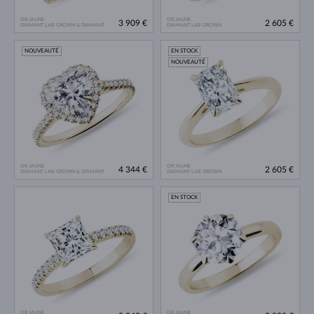
OR JAUNE
OR JAUNE
3 909 €
2 605 €
DIAMANT LAB GROWN & DIAMANT
DIAMANT LAB GROWN
NOUVEAUTÉ
EN STOCK
NOUVEAUTÉ
OR JAUNE
OR JAUNE
4 344 €
2 605 €
DIAMANT LAB GROWN & DIAMANT
DIAMANT LAB GROWN
EN STOCK
OR JAUNE
OR JAUNE