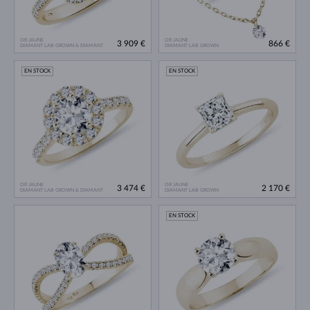
OR JAUNE
OR JAUNE
3 909 €
866 €
DIAMANT LAB GROWN & DIAMANT
DIAMANT LAB GROWN
EN STOCK
EN STOCK
OR JAUNE
OR JAUNE
3 474 €
2 170 €
DIAMANT LAB GROWN & DIAMANT
DIAMANT LAB GROWN
EN STOCK