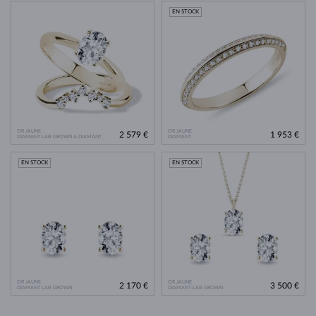
EN STOCK
OR JAUNE
OR JAUNE
2 579 €
1 953 €
DIAMANT LAB GROWN & DIAMANT
DIAMANT
EN STOCK
EN STOCK
OR JAUNE
OR JAUNE
2 170 €
3 500 €
DIAMANT LAB GROWN
DIAMANT LAB GROWN