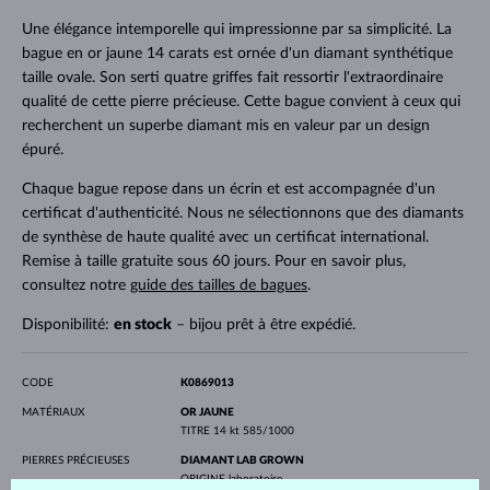
Une élégance intemporelle qui impressionne par sa simplicité. La
bague en or jaune 14 carats est ornée d'un diamant synthétique
taille ovale. Son serti quatre griffes fait ressortir l'extraordinaire
qualité de cette pierre précieuse. Cette bague convient à ceux qui
recherchent un superbe diamant mis en valeur par un design
épuré.
Chaque bague repose dans un écrin et est accompagnée d'un
certificat d'authenticité. Nous ne sélectionnons que des diamants
de synthèse de haute qualité avec un certificat international.
Remise à taille gratuite sous 60 jours. Pour en savoir plus,
consultez notre
guide des tailles de bagues
.
Disponibilité:
en stock
– bijou prêt à être expédié.
CODE
K0869013
MATÉRIAUX
OR JAUNE
TITRE
14 kt 585/1000
PIERRES PRÉCIEUSES
DIAMANT LAB GROWN
ORIGINE
laboratoire