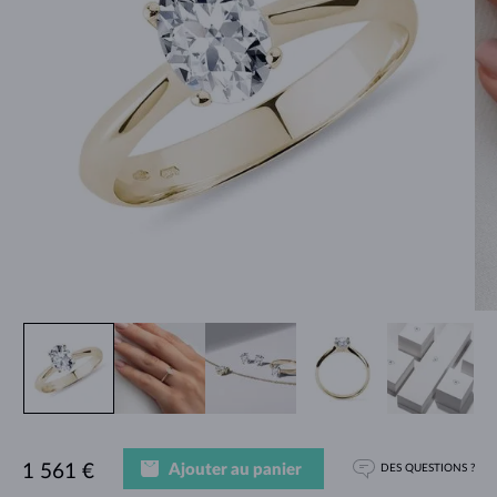
Ajouter au panier
1 561 €
DES QUESTIONS ?