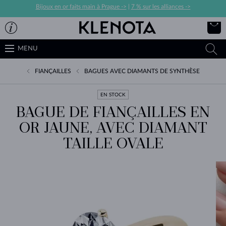
Bijoux en or faits main à Prague ->
|
7 % sur les alliances ->
MENU
FIANÇAILLES
BAGUES AVEC DIAMANTS DE SYNTHÈSE
EN STOCK
BAGUE DE FIANÇAILLES EN
OR JAUNE, AVEC DIAMANT
TAILLE OVALE