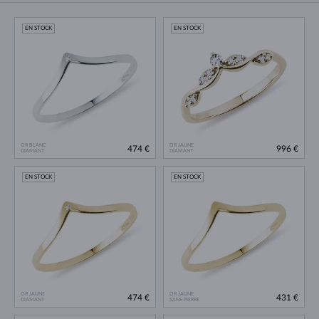
EN STOCK
EN STOCK
OR BLANC
OR JAUNE
474 €
996 €
DIAMANT
DIAMANT
EN STOCK
EN STOCK
OR JAUNE
OR JAUNE
474 €
431 €
DIAMANT
SANS PIERRE