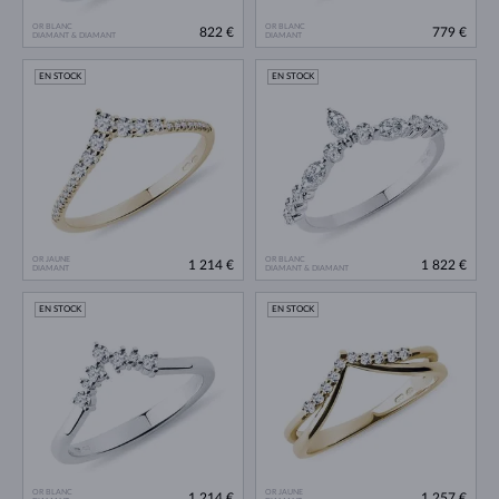
OR BLANC
OR BLANC
822 €
779 €
DIAMANT & DIAMANT
DIAMANT
EN STOCK
EN STOCK
OR JAUNE
OR BLANC
1 214 €
1 822 €
DIAMANT
DIAMANT & DIAMANT
EN STOCK
EN STOCK
OR BLANC
OR JAUNE
1 214 €
1 257 €