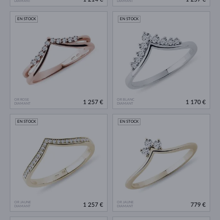
DIAMANT
DIAMANT
EN STOCK
EN STOCK
OR ROSE
OR BLANC
1 257 €
1 170 €
DIAMANT
DIAMANT
EN STOCK
EN STOCK
OR JAUNE
OR JAUNE
1 257 €
779 €
DIAMANT
DIAMANT