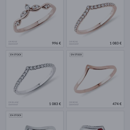
OR ROSE
OR ROSE
996 €
1 083 €
DIAMANT
DIAMANT
EN STOCK
EN STOCK
OR BLANC
OR ROSE
1 083 €
474 €
DIAMANT
DIAMANT
EN STOCK